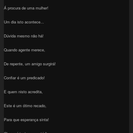
Á procura de uma mulher!
Um dia isto acontece...
Dúvida mesmo não há!
Quando agente merece,
De repente, um amigo surgirá!
Confiar é um predicado!
E quem nisto acredita,
Este é um ótimo recado,
Para que esperança sinta!