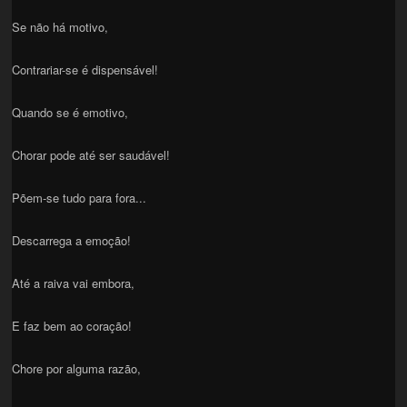
Se não há motivo,
Contrariar-se é dispensável!
Quando se é emotivo,
Chorar pode até ser saudável!
Põem-se tudo para fora...
Descarrega a emoção!
Até a raiva vai embora,
E faz bem ao coração!
Chore por alguma razão,