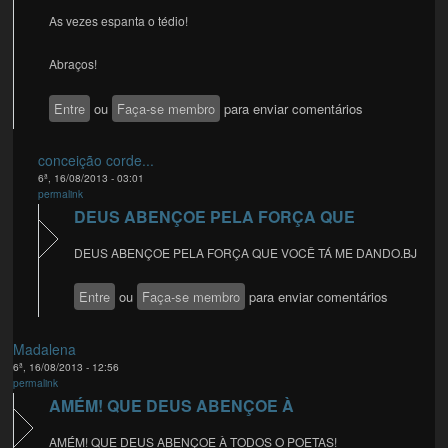
As vezes espanta o tédio!
Abraços!
Entre
ou
Faça-se membro
para enviar comentários
conceição corde...
6ª, 16/08/2013 - 03:01
permalink
DEUS ABENÇOE PELA FORÇA QUE
DEUS ABENÇOE PELA FORÇA QUE VOCÊ TÁ ME DANDO.BJ
Entre
ou
Faça-se membro
para enviar comentários
Madalena
6ª, 16/08/2013 - 12:56
permalink
AMÉM! QUE DEUS ABENÇOE À
AMÉM! QUE DEUS ABENÇOE À TODOS O POETAS!