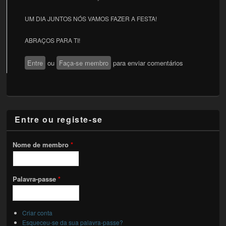
UM DIA JUNTOS NÓS VAMOS FAZER A FESTA!
ABRAÇOS PARA TI!
Entre
ou
Faça-se membro
para enviar comentários
Entre ou registe-se
Nome de membro
*
Palavra-passe
*
Criar conta
Esqueceu-se da sua palavra-passe?