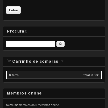
Procurar:
Pesquisar
Carrinho de compras
0
Items
Total:
0.00€
Membros online
Neste momento estão 0 membros online.