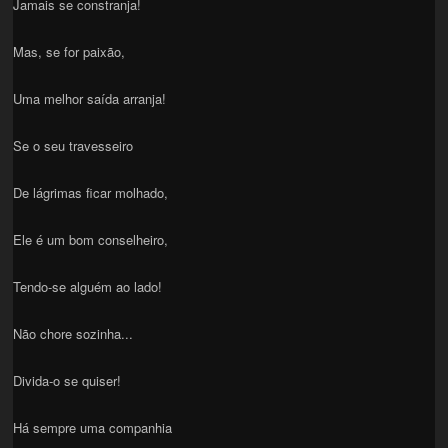
Jamais se constranja!
Mas, se for paixão,
Uma melhor saída arranja!
Se o seu travesseiro
De lágrimas ficar molhado,
Ele é um bom conselheiro,
Tendo-se alguém ao lado!
Não chore sozinha...
Divida-o se quiser!
Há sempre uma companhia