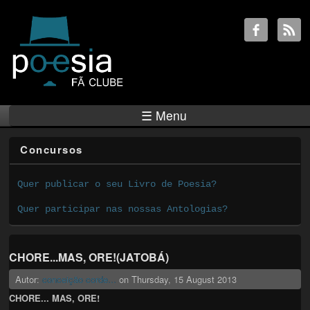
☰ Menu
Concursos
Quer publicar o seu Livro de Poesia?
Quer participar nas nossas Antologias?
CHORE...MAS, ORE!(JATOBÁ)
Autor:
conceição corde...
on
Thursday, 15 August 2013
CHORE... MAS, ORE!