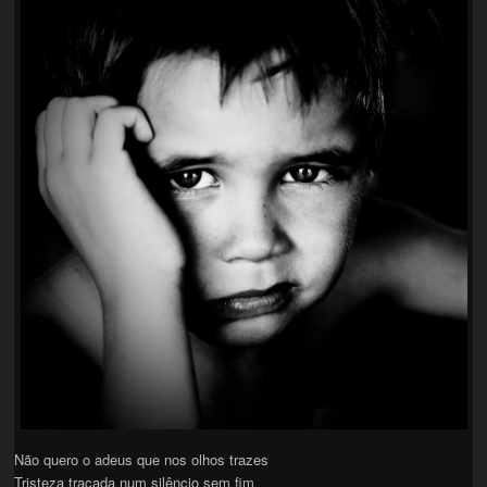
Não quero o adeus que nos olhos trazes
Tristeza traçada num silêncio sem fim