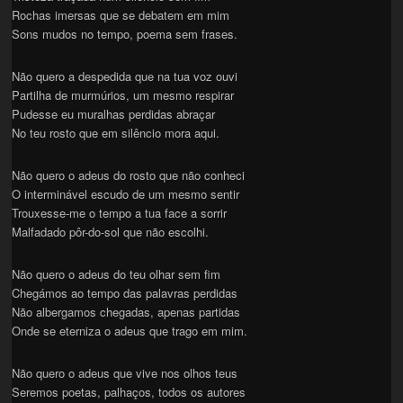
Rochas imersas que se debatem em mim
Sons mudos no tempo, poema sem frases.
Não quero a despedida que na tua voz ouvi
Partilha de murmúrios, um mesmo respirar
Pudesse eu muralhas perdidas abraçar
No teu rosto que em silêncio mora aqui.
Não quero o adeus do rosto que não conheci
O interminável escudo de um mesmo sentir
Trouxesse-me o tempo a tua face a sorrir
Malfadado pôr-do-sol que não escolhi.
Não quero o adeus do teu olhar sem fim
Chegámos ao tempo das palavras perdidas
Não albergamos chegadas, apenas partidas
Onde se eterniza o adeus que trago em mim.
Não quero o adeus que vive nos olhos teus
Seremos poetas, palhaços, todos os autores