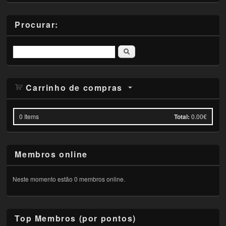
Procurar:
Pesquisar
Carrinho de compras
0
Items
Total:
0.00€
Membros online
Neste momento estão 0 membros online.
Top Membros (por pontos)