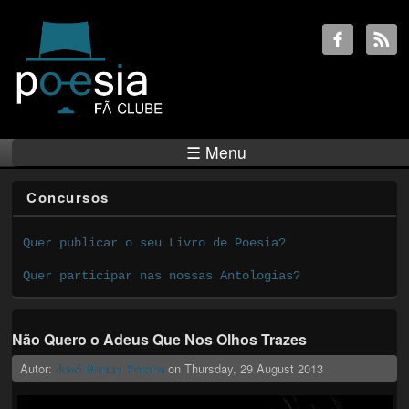
☰ Menu
Concursos
Quer publicar o seu Livro de Poesia?
Quer participar nas nossas Antologias?
Não Quero o Adeus Que Nos Olhos Trazes
Autor:
José Manuel Pereira
on
Thursday, 29 August 2013