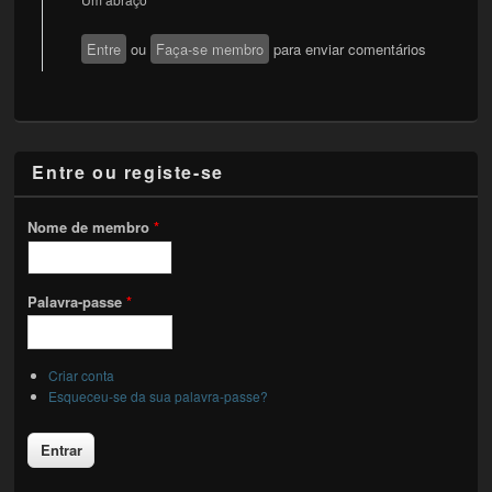
Entre
ou
Faça-se membro
para enviar comentários
Entre ou registe-se
Nome de membro
*
Palavra-passe
*
Criar conta
Esqueceu-se da sua palavra-passe?