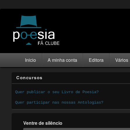
Inicio
A minha conta
Editora
Vários
Concursos
Quer publicar o seu Livro de Poesia?
Quer participar nas nossas Antologias?
Ventre de silêncio