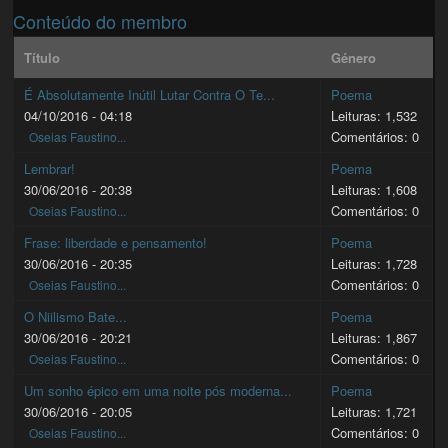
Conteúdo do membro
Título
Género
É Absolutamente Inútil Lutar Contra O Te...
Poema
04/10/2016 - 04:18
Leituras: 1,532
Comentários: 0
Oseias Faustino...
Lembrar!
Poema
30/06/2016 - 20:38
Leituras: 1,608
Comentários: 0
Oseias Faustino...
Frase: liberdade e pensamento!
Poema
30/06/2016 - 20:35
Leituras: 1,728
Comentários: 0
Oseias Faustino...
O Niilismo Bate...
Poema
30/06/2016 - 20:21
Leituras: 1,867
Comentários: 0
Oseias Faustino...
Um sonho épico em uma noite pós moderna...
Poema
30/06/2016 - 20:05
Leituras: 1,721
Comentários: 0
Oseias Faustino...