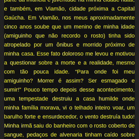
e também, em Viamão, cidade próxima a Capital
Gaúcha. Em Viamão, nos meus aproximadamente
cinco anos soube que um menino de minha idade
(amiguinho que não recordo o rosto) tinha sido
atropelado por um ônibus e morrido próximo de
minha casa. Esse fato doloroso me levou e motivou
a questionar sobre a morte e a realidade, mesmo
com tão pouca idade. “Para onde foi meu
amiguinho? Morrer é assim? Ser esmagado e
sumir!” Pouco tempo depois desse acontecimento,
uma tempestade destruiu a casa humilde onde
minha família morava, vi o telhado inteiro voar, um
barulho forte e ensurdecedor, o vento destruía tudo!
Minha irmã saiu do banheiro com o rosto coberto de
sangue, pedaços de alvenaria tinham caído sobre