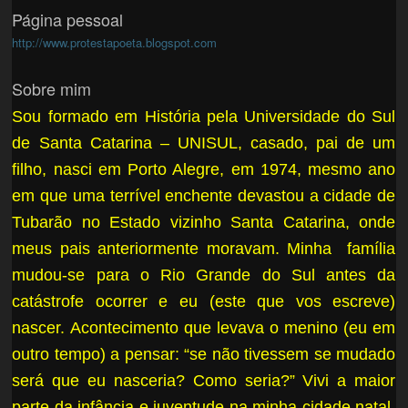
Página pessoal
http://www.protestapoeta.blogspot.com
Sobre mim
Sou formado em História pela Universidade do Sul
de Santa Catarina – UNISUL, casado, pai de um
filho, nasci em Porto Alegre, em 1974, mesmo ano
em que uma terrível enchente devastou a cidade de
Tubarão no Estado vizinho Santa Catarina, onde
meus pais anteriormente moravam. Minha família
mudou-se para o Rio Grande do Sul antes da
catástrofe ocorrer e eu (este que vos escreve)
nascer. Acontecimento que levava o menino (eu em
outro tempo) a pensar: “se não tivessem se mudado
será que eu nasceria? Como seria?” Vivi a maior
parte da infância e juventude na minha cidade natal,