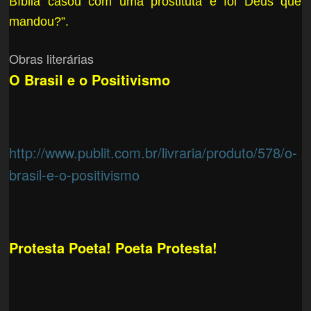
Bíblia casou com uma prostituta e foi Deus que
mandou?”.
Obras literárias
O Brasil e o Positivismo
http://www.publit.com.br/livraria/produto/578/o-
brasil-e-o-positivismo
Protesta Poeta! Poeta Protesta!