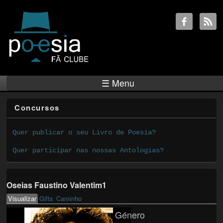
☰ Menu
Concursos
Quer publicar o seu Livro de Poesia?
Quer participar nas nossas Antologias?
Oseias Faustino Valentim1
Visualizar
(active tab)
Gifts
Caminho
Primary tabs
Género