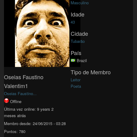
Masculino
Idade
43
Cidade
Tubarão
País
Brazil
Tipo de Membro
Oseias Faustino
Leitor
Valentim1
Poeta
Oseias Faustino...
Offline
Última vez online:
9 years 2
meses atrás
Membro desde:
24/06/2015 - 03:28
Pontos:
780