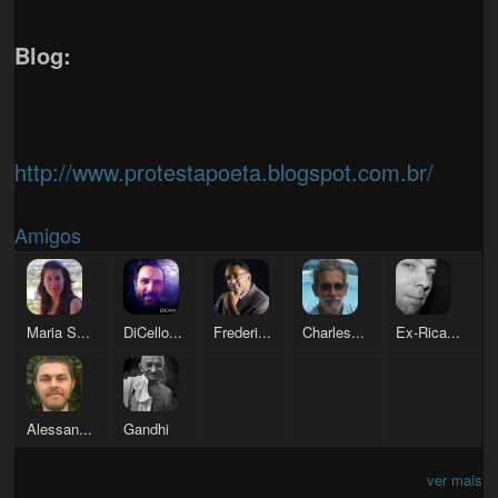
Blog:
http://www.protestapoeta.blogspot.com.br/
Amigos
Maria S...
DiCello...
Frederi...
Charles...
Ex-Rica...
Alessan...
Gandhi
ver mais