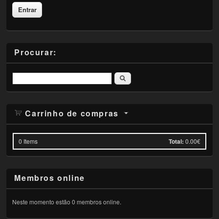
Procurar:
Pesquisar
Carrinho de compras
0
Items
Total:
0.00€
Membros online
Neste momento estão 0 membros online.