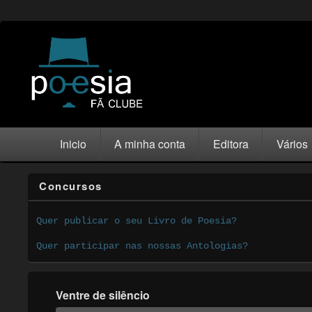
Inicio
A minha conta
Editora
Vários
Concursos
Quer publicar o seu Livro de Poesia?
Quer participar nas nossas Antologias?
Ventre de silêncio