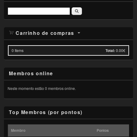
Pesquisar
Carrinho de compras
0
Items
Total:
0.00€
Membros online
Neste momento estão 0 membros online.
Top Membros (por pontos)
Membro
Pontos