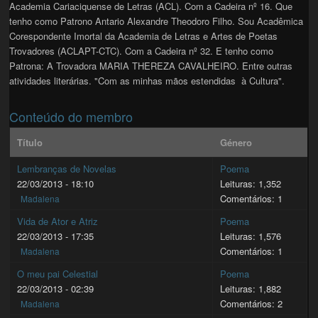
Academia Cariaciquense de Letras (ACL). Com a Cadeira nº 16. Que
tenho como Patrono Antario Alexandre Theodoro Filho. Sou Acadêmica
Corespondente Imortal da Academia de Letras e Artes de Poetas
Trovadores (ACLAPT-CTC). Com a Cadeira nº 32. E tenho como
Patrona: A Trovadora MARIA THEREZA CAVALHEIRO. Entre outras
atividades literárias. "Com as minhas mãos estendidas à Cultura".
Conteúdo do membro
Título
Género
Lembranças de Novelas
Poema
22/03/2013 - 18:10
Leituras: 1,352
Comentários: 1
Madalena
Vida de Ator e Atriz
Poema
22/03/2013 - 17:35
Leituras: 1,576
Comentários: 1
Madalena
O meu pai Celestial
Poema
22/03/2013 - 02:39
Leituras: 1,882
Comentários: 2
Madalena