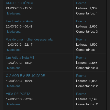
AMOR PLATÔNICO
Poema
21/03/2013 - 15:58
Leituras: 1,367
Comentários: 1
Madalena
Um Inseto no Avião
Poema
20/03/2013 - 00:48
Leituras: 2,666
Comentários: 3
Madalena
Voz de uma mulher desesperada
Poema
19/03/2013 - 22:17
Leituras: 1,590
Comentários: 1
Madalena
Um Artista Nota Mil
Poema
19/03/2013 - 18:34
Leituras: 2,656
Comentários: 3
Madalena
O AMOR E A FELICIDADE
Poema
19/03/2013 - 16:24
Leituras: 2,055
Comentários: 2
Madalena
VIDA DE POETA
Poema
17/03/2013 - 22:39
Leituras: 2,149
Comentários: 2
Madalena