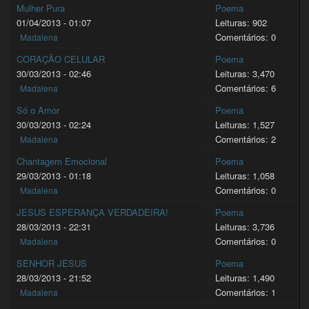
Mulher Pura
Poema
01/04/2013 - 01:07
Leituras: 902
Comentários: 0
Madalena
CORAÇÃO CELULAR
Poema
30/03/2013 - 02:46
Leituras: 3,470
Comentários: 6
Madalena
Só o Amor
Poema
30/03/2013 - 02:24
Leituras: 1,527
Comentários: 2
Madalena
Chantagem Emocional
Poema
29/03/2013 - 01:18
Leituras: 1,058
Comentários: 0
Madalena
JESUS ESPERANÇA VERDADEIRA!
Poema
28/03/2013 - 22:31
Leituras: 3,736
Comentários: 0
Madalena
SENHOR JESUS
Poema
28/03/2013 - 21:52
Leituras: 1,490
Comentários: 1
Madalena