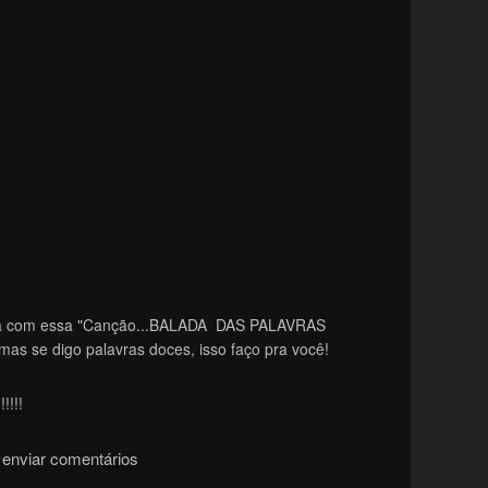
tima com essa "Canção...BALADA DAS PALAVRAS
mas se digo palavras doces, isso faço pra você!
!!!!
enviar comentários