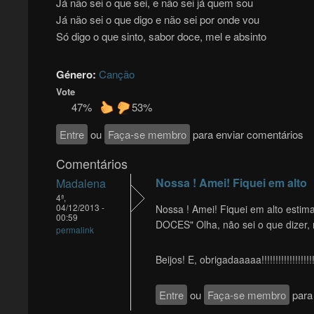
Já não sei o que sei, e não sei já quem sou
Já não sei o que digo e não sei por onde vou
Só digo o que sinto, sabor doce, mel e absinto
Género:
Canção
Vote
47%
53%
Entre
ou
Faça-se membro
para enviar comentários
Comentários
Nossa ! Amei! Fiquei em alto
Madalena
4ª,
04/12/2013 -
Nossa ! Amei! Fiquei em alto es
00:59
DOCES" Olha, não sei o que dizer, 
permalink
Beijos! E, obrigadaaaaa!!!!!!!!!!!!!!!!!!!!
Entre
ou
Faça-se membro
para 