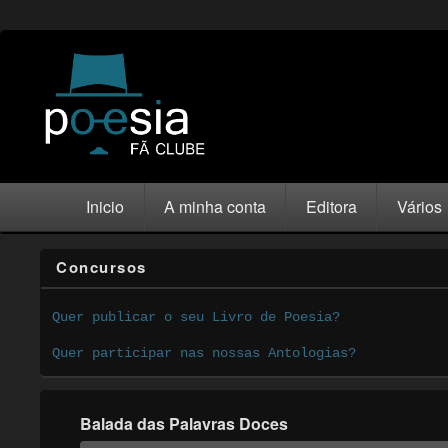
Inicio
A minha conta
Editora
Vários
Concursos
Quer publicar o seu Livro de Poesia?
Quer participar nas nossas Antologias?
Balada das Palavras Doces