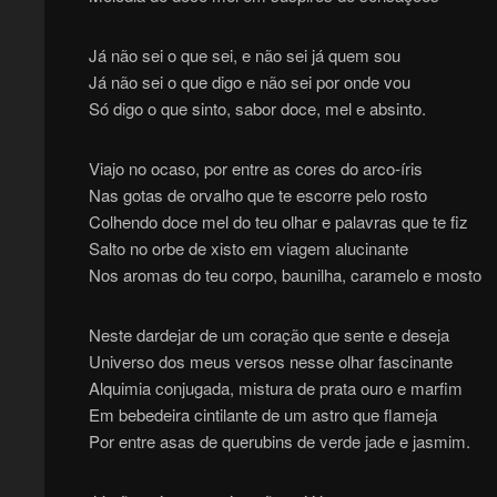
Já não sei o que sei, e não sei já quem sou
Já não sei o que digo e não sei por onde vou
Só digo o que sinto, sabor doce, mel e absinto.
Viajo no ocaso, por entre as cores do arco-íris
Nas gotas de orvalho que te escorre pelo rosto
Colhendo doce mel do teu olhar e palavras que te fiz
Salto no orbe de xisto em viagem alucinante
Nos aromas do teu corpo, baunilha, caramelo e mosto
Neste dardejar de um coração que sente e deseja
Universo dos meus versos nesse olhar fascinante
Alquimia conjugada, mistura de prata ouro e marfim
Em bebedeira cintilante de um astro que flameja
Por entre asas de querubins de verde jade e jasmim.