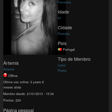
Feminino
Idade
41
Cidade
Peniche
País
Portugal
Tipo de Membro
Ártemis
Leitor
Ártemis
Poeta
Offline
Última vez online:
3 years 6
meses atrás
Membro desde:
21/01/2013 - 15:34
Pontos:
224
Página pessoal