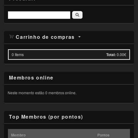
Pesquisar
Carrinho de compras
0
Items
Total:
0.00€
Membros online
Neste momento estão 0 membros online.
Top Membros (por pontos)
Membro
Pontos