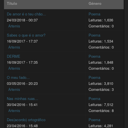
Título
Género
De amor é o teu chão...
Poema
24/03/2018 - 00:37
Leituras: 1,636
Comentários: 0
Ártemis
Sabes o que é o amor?
Poema
16/09/2017 - 17:37
Leituras: 1,534
Comentários: 0
Ártemis
DERME
Poema
16/09/2017 - 17:35
Leituras: 1,848
Comentários: 0
Ártemis
O meu fado...
Poema
03/05/2016 - 20:23
Leituras: 3,810
Comentários: 3
Ártemis
Nas minhas ruas...
Poema
30/04/2016 - 15:41
Leituras: 7,512
Comentários: 8
Ártemis
Des(acordo) ortográfico
Poema
23/04/2016 - 15:48
Leituras: 4,281