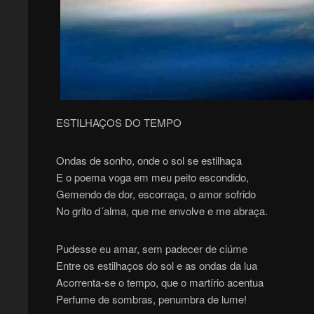
ESTILHAÇOS DO TEMPO
Ondas de sonho, onde o sol se estilhaça
E o poema voga em meu peito escondido,
Gemendo de dor, escorraça, o amor sofrido
No grito d´alma, que me envolve e me abraça.
Pudesse eu amar, sem padecer de ciúme
Entre os estilhaços do sol e as ondas da lua
Acorrenta-se o tempo, que o martírio acentua
Perfume de sombras, penumbra de lume!