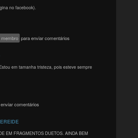
gina no facebook).
e membro
para enviar comentários
e
Estou em tamanha tristeza, pois esteve sempre
enviar comentários
EREIDE
DE EM FRAGMENTOS DUETOS. AINDA BEM