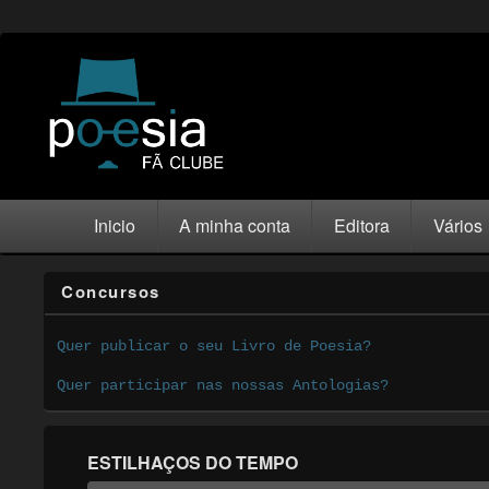
Inicio
A minha conta
Editora
Vários
Concursos
Quer publicar o seu Livro de Poesia?
Quer participar nas nossas Antologias?
ESTILHAÇOS DO TEMPO