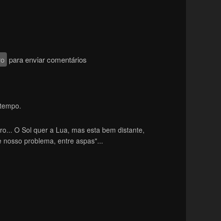
ro
para enviar comentários
 tempo.
... O Sol quer a Lua, mas esta bem distante,
e nosso problema, entre aspas"...