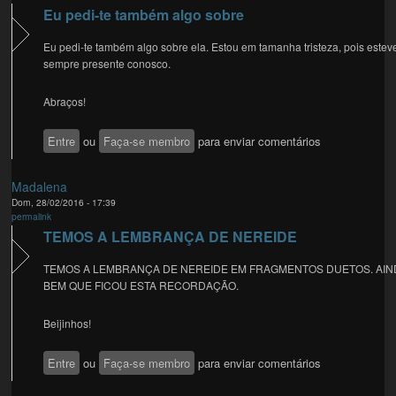
Eu pedi-te também algo sobre
Eu pedi-te também algo sobre ela. Estou em tamanha tristeza, pois estev
sempre presente conosco.
Abraços!
Entre
ou
Faça-se membro
para enviar comentários
Madalena
Dom, 28/02/2016 - 17:39
permalink
TEMOS A LEMBRANÇA DE NEREIDE
TEMOS A LEMBRANÇA DE NEREIDE EM FRAGMENTOS DUETOS. AIN
BEM QUE FICOU ESTA RECORDAÇÃO.
Beijinhos!
Entre
ou
Faça-se membro
para enviar comentários