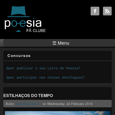
☰ Menu
Concursos
Quer publicar o seu Livro de Poesia?
Quer participar nas nossas Antologias?
ESTILHAÇOS DO TEMPO
Autor:
josé João Murti...
on
Wednesday, 24 February 2016