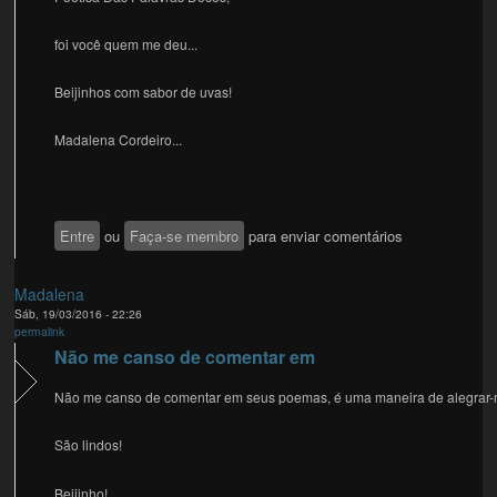
foi você quem me deu...
Beijinhos com sabor de uvas!
Madalena Cordeiro...
Entre
ou
Faça-se membro
para enviar comentários
Madalena
Sáb, 19/03/2016 - 22:26
permalink
Não me canso de comentar em
Não me canso de comentar em seus poemas, é uma maneira de alegrar-
São lindos!
Beijinho!