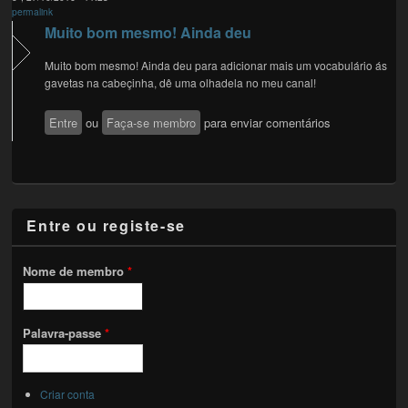
permalink
Muito bom mesmo! Ainda deu
Muito bom mesmo! Ainda deu para adicionar mais um vocabulário ás
gavetas na cabeçinha, dê uma olhadela no meu canal!
Entre
ou
Faça-se membro
para enviar comentários
Entre ou registe-se
Nome de membro
*
Palavra-passe
*
Criar conta