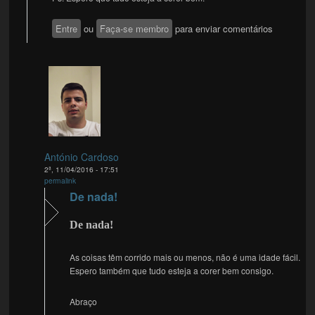
Entre
ou
Faça-se membro
para enviar comentários
António Cardoso
2ª, 11/04/2016 - 17:51
permalink
De nada!
De nada!
As coisas têm corrido mais ou menos, não é uma idade fácil.
Espero também que tudo esteja a corer bem consigo.
Abraço