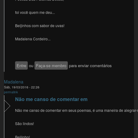
foi você quem me deu...
Beijinhos com sabor de uvas!
Madalena Cordeiro...
Entre
ou
Faça-se membro
para enviar comentários
Madalena
Sáb, 19/03/2016 - 22:26
permalink
Não me canso de comentar em
Não me canso de comentar em seus poemas, é uma maneira de alegrar-
São lindos!
Beijinho!