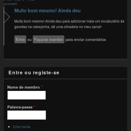
permalink
Muito bom mesmo! Ainda deu
Muito bom mesmo! Ainda deu para adicionar mais um vocabulário ás
gavetas na cabeçinha, dê uma olhadela no meu canal!
Entre
ou
Faça-se membro
para enviar comentários
Entre ou registe-se
Nome de membro
*
Palavra-passe
*
Criar conta