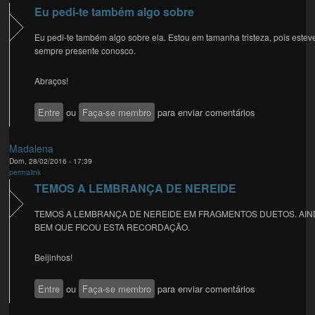
Eu pedi-te também algo sobre
Eu pedi-te também algo sobre ela. Estou em tamanha tristeza, pois estev
sempre presente conosco.
Abraços!
Entre
ou
Faça-se membro
para enviar comentários
Madalena
Dom, 28/02/2016 - 17:39
permalink
TEMOS A LEMBRANÇA DE NEREIDE
TEMOS A LEMBRANÇA DE NEREIDE EM FRAGMENTOS DUETOS. AIN
BEM QUE FICOU ESTA RECORDAÇÃO.
Beijinhos!
Entre
ou
Faça-se membro
para enviar comentários