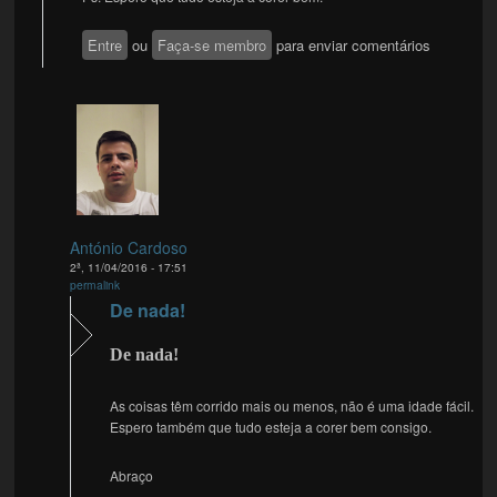
Entre
ou
Faça-se membro
para enviar comentários
António Cardoso
2ª, 11/04/2016 - 17:51
permalink
De nada!
De nada!
As coisas têm corrido mais ou menos, não é uma idade fácil.
Espero também que tudo esteja a corer bem consigo.
Abraço