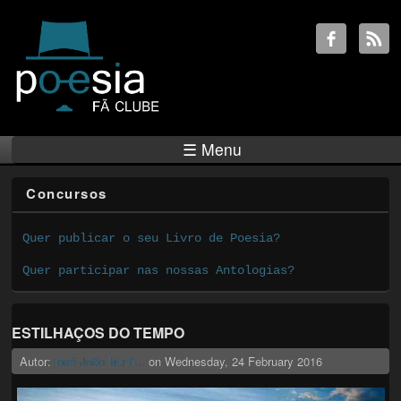
☰ Menu
Concursos
Quer publicar o seu Livro de Poesia?
Quer participar nas nossas Antologias?
ESTILHAÇOS DO TEMPO
Autor:
josé João Murti...
on
Wednesday, 24 February 2016