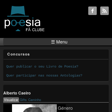
☰ Menu
Concursos
Quer publicar o seu Livro de Poesia?
Quer participar nas nossas Antologias?
Alberto Caeiro
Visualizar
(active tab)
Gifts
Caminho
Primary tabs
Género