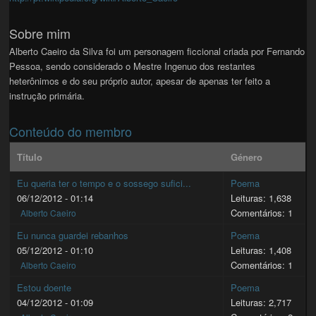
Sobre mim
Alberto Caeiro da Silva foi um personagem ficcional criada por Fernando
Pessoa, sendo considerado o Mestre Ingenuo dos restantes
heterônimos e do seu próprio autor, apesar de apenas ter feito a
instrução primária.
Conteúdo do membro
Título
Género
Eu queria ter o tempo e o sossego sufici...
Poema
06/12/2012 - 01:14
Leituras: 1,638
Comentários: 1
Alberto Caeiro
Eu nunca guardei rebanhos
Poema
05/12/2012 - 01:10
Leituras: 1,408
Comentários: 1
Alberto Caeiro
Estou doente
Poema
04/12/2012 - 01:09
Leituras: 2,717