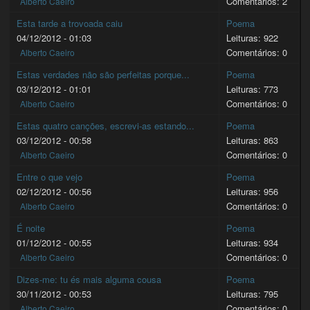
Comentários: 2
Alberto Caeiro
Esta tarde a trovoada caiu
Poema
04/12/2012 - 01:03
Leituras: 922
Comentários: 0
Alberto Caeiro
Estas verdades não são perfeitas porque...
Poema
03/12/2012 - 01:01
Leituras: 773
Comentários: 0
Alberto Caeiro
Estas quatro canções, escrevi-as estando...
Poema
03/12/2012 - 00:58
Leituras: 863
Comentários: 0
Alberto Caeiro
Entre o que vejo
Poema
02/12/2012 - 00:56
Leituras: 956
Comentários: 0
Alberto Caeiro
É noite
Poema
01/12/2012 - 00:55
Leituras: 934
Comentários: 0
Alberto Caeiro
Dizes-me: tu és mais alguma cousa
Poema
30/11/2012 - 00:53
Leituras: 795
Comentários: 0
Alberto Caeiro