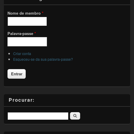
Nome de membro
*
Palavra-passe
*
Criar conta
Esqueceu-se da sua palavra-passe?
Procurar:
Pesquisar