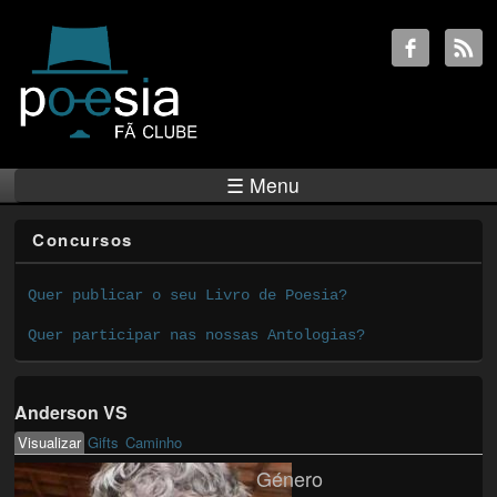
☰ Menu
Concursos
Quer publicar o seu Livro de Poesia?
Quer participar nas nossas Antologias?
Anderson VS
Visualizar
(active tab)
Gifts
Caminho
Primary tabs
Género