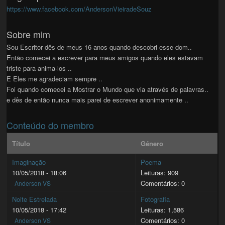
https://www.facebook.com/AndersonVieiradeSouz
Sobre mim
Sou Escritor dês de meus 16 anos quando descobri esse dom..
Então comecei a escrever para meus amigos quando eles estavam
triste para anima-los ..
E Eles me agradeciam sempre ..
Foi quando comecei a Mostrar o Mundo que via através de palavras..
e dês de então nunca mais parei de escrever anonimamente ..
Conteúdo do membro
Título
Género
Imaginação
Poema
10/05/2018 - 18:06
Leituras: 909
Comentários: 0
Anderson VS
Noite Estrelada
Fotografia
10/05/2018 - 17:42
Leituras: 1,586
Comentários: 0
Anderson VS