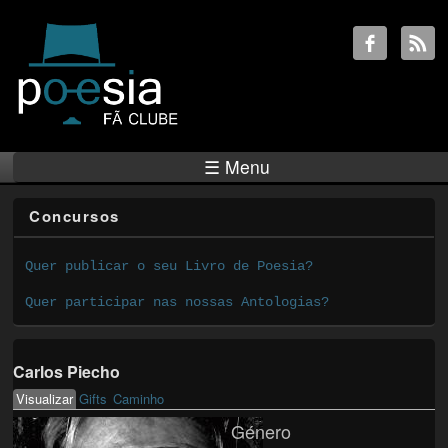
☰ Menu
Concursos
Quer publicar o seu Livro de Poesia?
Quer participar nas nossas Antologias?
Carlos Piecho
Visualizar
(active tab)
Gifts
Caminho
Primary tabs
Género