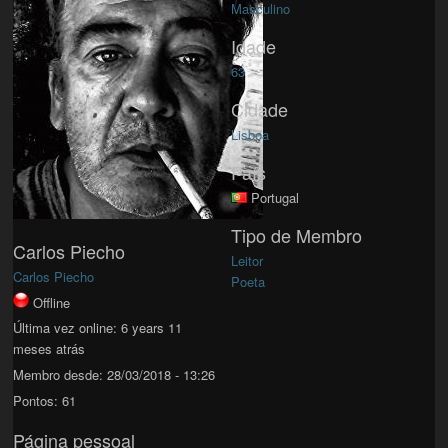
Masculino
Idade
63
Cidade
Lisboa
País
Portugal
Tipo de Membro
Carlos Piecho
Leitor
Carlos Piecho
Poeta
Offline
Última vez online:
6 years 11
meses atrás
Membro desde:
28/03/2018 - 13:26
Pontos:
61
Página pessoal