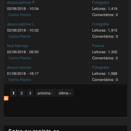
deusa patrícia P
Fotografia
02/06/2018 - 10:04
Leituras: 1,419
Comentários: 0
Carlos Piecho
deusa patrícia L
Fotografia
02/06/2018 - 10:02
Leituras: 1,913
Comentários: 0
Carlos Piecho
Nua Narceja
Poema
02/06/2018 - 09:50
Leituras: 1,302
Comentários: 0
Carlos Piecho
deusa carmen
Fotografia
01/06/2018 - 18:17
Leituras: 1,588
Comentários: 0
Carlos Piecho
Pages
1
2
3
próxima ›
última »
Entre ou registe-se