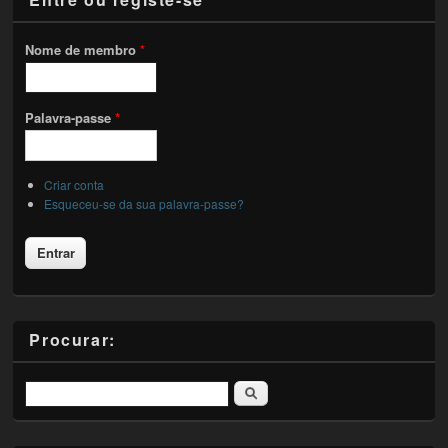
Nome de membro
*
Palavra-passe
*
Criar conta
Esqueceu-se da sua palavra-passe?
Procurar:
Pesquisar