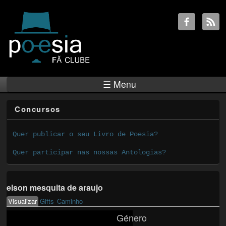
☰ Menu
Concursos
Quer publicar o seu Livro de Poesia?
Quer participar nas nossas Antologias?
elson mesquita de araujo
Visualizar
(active tab)
Gifts
Caminho
Primary tabs
Género