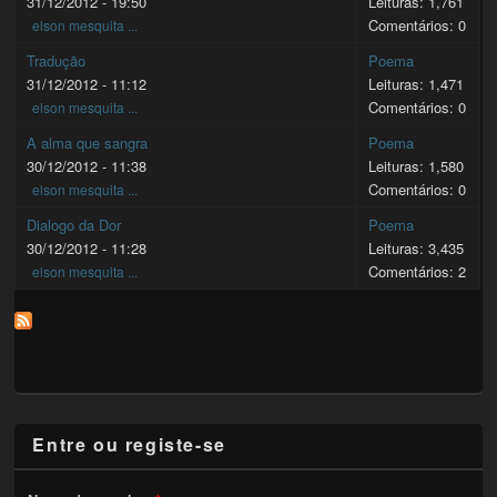
31/12/2012 - 19:50
Leituras: 1,761
Comentários: 0
elson mesquita ...
Tradução
Poema
31/12/2012 - 11:12
Leituras: 1,471
Comentários: 0
elson mesquita ...
A alma que sangra
Poema
30/12/2012 - 11:38
Leituras: 1,580
Comentários: 0
elson mesquita ...
Dialogo da Dor
Poema
30/12/2012 - 11:28
Leituras: 3,435
Comentários: 2
elson mesquita ...
Entre ou registe-se