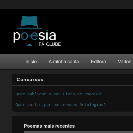
Inicio
A minha conta
Editora
Vários
Concursos
Quer publicar o seu Livro de Poesia?
Quer participar nas nossas Antologias?
Poemas mais recentes