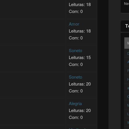
Ne
Leituras: 18
Com: 0
Amor
T
Leituras: 18
Com: 0
Soneto
D
Leituras: 15
A
Com: 0
F
Soneto
Leituras: 20
Com: 0
C
Alegria
Leituras: 20
Com: 0