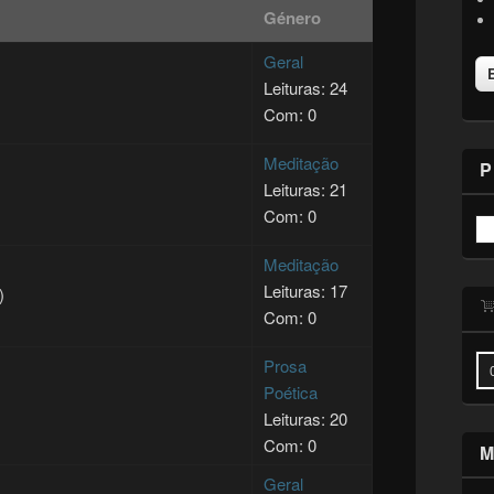
Género
Geral
Leituras: 24
Com: 0
Meditação
P
Leituras: 21
Com: 0
Meditação
Leituras: 17
)
Com: 0
Prosa
Poética
Leituras: 20
Com: 0
M
Geral