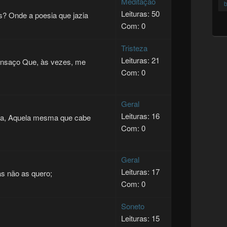
Meditação
b
Leituras: 50
 Onde a poesia que jazia
Com: 0
Tristeza
Leituras: 21
ansaço Que, às vezes, me
Com: 0
Geral
Leituras: 16
ata, Aquela mesma que cabe
Com: 0
Geral
Leituras: 17
s não as quero;
Com: 0
Soneto
Leituras: 15