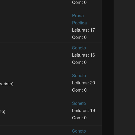
Com: 0
Prosa
Poética
Leituras: 17
Com: 0
Soneto
Leituras: 16
Com: 0
Soneto
Leituras: 20
aristo)
Com: 0
Soneto
Leituras: 19
to)
Com: 0
Soneto