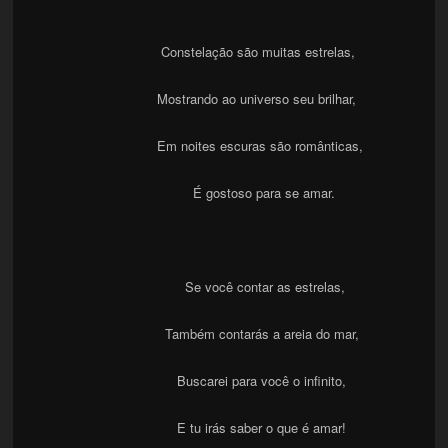
Constelação são muitas estrelas,
Mostrando ao universo seu brilhar,
Em noites escuras são românticas,
É gostoso para se amar.
Se você contar as estrelas,
Também contarás a areia do mar,
Buscarei para você o infinito,
E tu irás saber o que é amar!