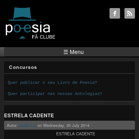
☰ Menu
Concursos
Quer publicar o seu Livro de Poesia?
Quer participar nas nossas Antologias?
ESTRELA CADENTE
Autor:
Madalena
on
Wednesday, 30 July 2014
ESTRELA CADENTE