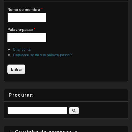
Nome de membro
*
Palavra-passe
*
Criar conta
Esqueceu-se da sua palavra-passe?
Procurar:
Pesquisar
Carrinho de compras