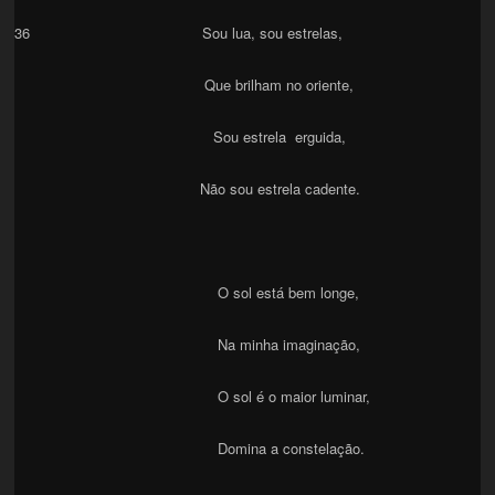
36 Sou lua, sou estrelas,
Que brilham no oriente,
Sou estrela erguida,
Não sou estrela cadente.
O sol está bem longe,
Na minha imaginação,
O sol é o maior luminar,
Domina a constelação.