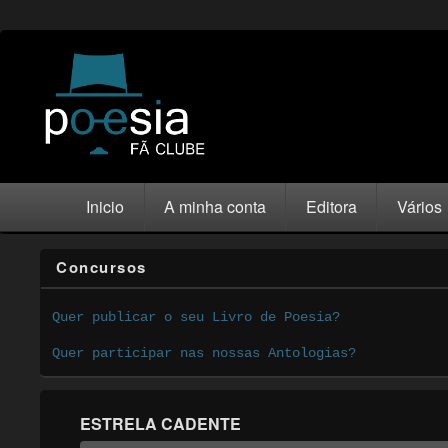
Inicio
A minha conta
Editora
Vários
Concursos
Quer publicar o seu Livro de Poesia?
Quer participar nas nossas Antologias?
ESTRELA CADENTE