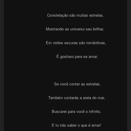
Constelação são muitas estrelas,
Mostrando ao universo seu brilhar,
Em noites escuras são românticas,
É gostoso para se amar.
Se você contar as estrelas,
Também contarás a areia do mar,
Buscarei para você o infinito,
E tu irás saber o que é amar!