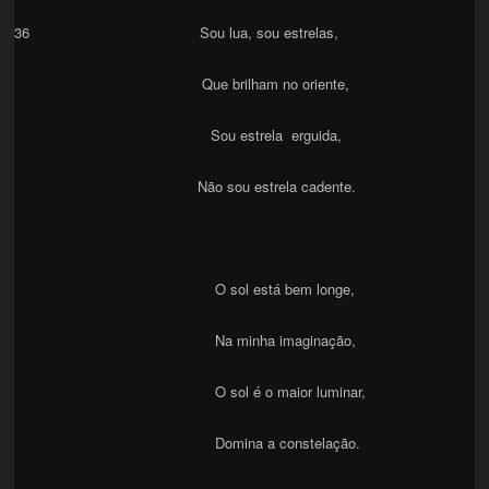
36 Sou lua, sou estrelas,
Que brilham no oriente,
Sou estrela erguida,
Não sou estrela cadente.
O sol está bem longe,
Na minha imaginação,
O sol é o maior luminar,
Domina a constelação.