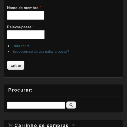
Nome de membro
*
Palavra-passe
*
Criar conta
Esqueceu-se da sua palavra-passe?
Procurar:
Pesquisar
Carrinho de compras