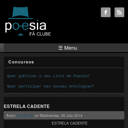
☰ Menu
Concursos
Quer publicar o seu Livro de Poesia?
Quer participar nas nossas Antologias?
ESTRELA CADENTE
Autor:
Madalena
on
Wednesday, 30 July 2014
ESTRELA CADENTE