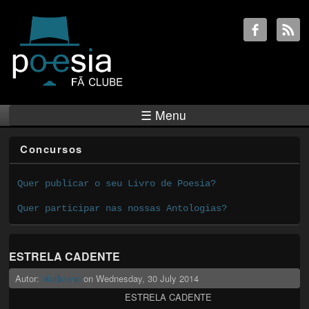
☰ Menu
Concursos
Quer publicar o seu Livro de Poesia?
Quer participar nas nossas Antologias?
ESTRELA CADENTE
Autor:
Madalena
on
Wednesday, 30 July 2014
ESTRELA CADENTE