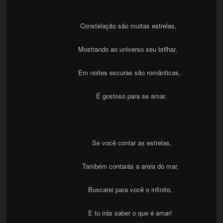
Constelação são muitas estrelas,
Mostrando ao universo seu brilhar,
Em noites escuras são românticas,
É gostoso para se amar.
Se você contar as estrelas,
Também contarás a areia do mar,
Buscarei para você o infinito,
E tu irás saber o que é amar!