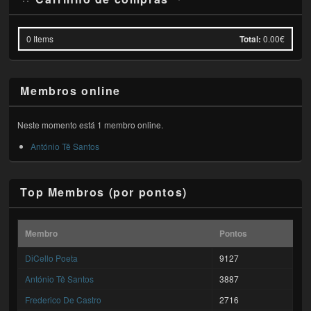
0
Items
Total:
0.00€
Membros online
Neste momento está 1 membro online.
António Tê Santos
Top Membros (por pontos)
Membro
Pontos
DiCello Poeta
9127
António Tê Santos
3887
Frederico De Castro
2716