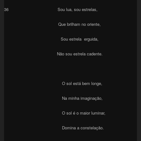
36 Sou lua, sou estrelas,
Que brilham no oriente,
Sou estrela erguida,
Não sou estrela cadente.
O sol está bem longe,
Na minha imaginação,
O sol é o maior luminar,
Domina a constelação.