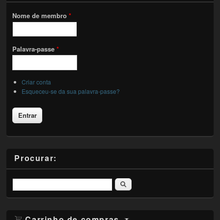
Nome de membro
*
Palavra-passe
*
Criar conta
Esqueceu-se da sua palavra-passe?
Procurar:
Pesquisar
Carrinho de compras