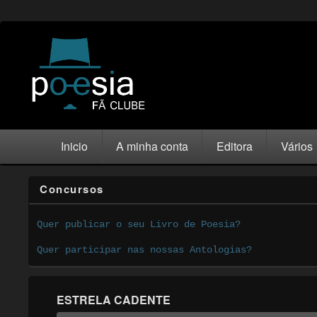
Inicio
A minha conta
Editora
Vários
Concursos
Quer publicar o seu Livro de Poesia?
Quer participar nas nossas Antologias?
ESTRELA CADENTE