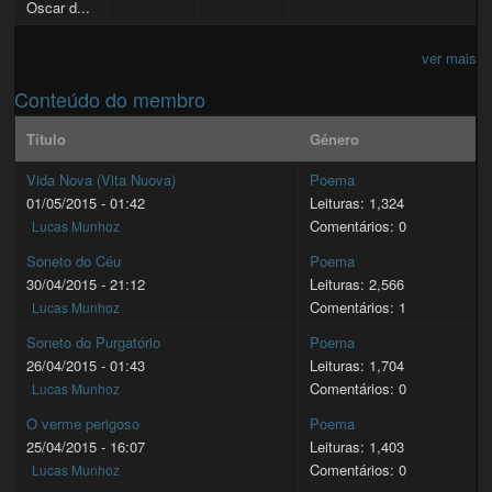
Oscar d...
ver mais
Conteúdo do membro
Título
Género
Vida Nova (Vita Nuova)
Poema
01/05/2015 - 01:42
Leituras: 1,324
Comentários: 0
Lucas Munhoz
Soneto do Céu
Poema
30/04/2015 - 21:12
Leituras: 2,566
Comentários: 1
Lucas Munhoz
Soneto do Purgatório
Poema
26/04/2015 - 01:43
Leituras: 1,704
Comentários: 0
Lucas Munhoz
O verme perigoso
Poema
25/04/2015 - 16:07
Leituras: 1,403
Comentários: 0
Lucas Munhoz