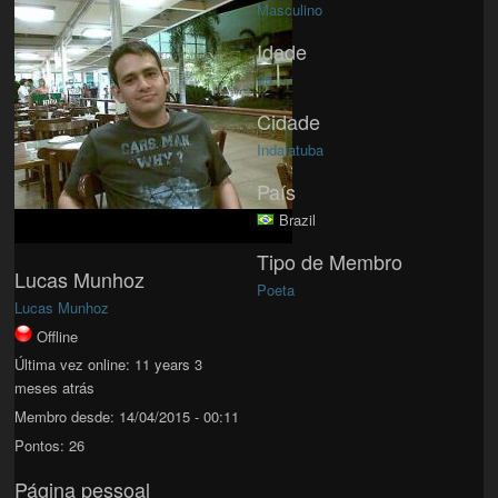
Masculino
Idade
25
Cidade
Indaiatuba
País
Brazil
Tipo de Membro
Lucas Munhoz
Poeta
Lucas Munhoz
Offline
Última vez online:
11 years 3
meses atrás
Membro desde:
14/04/2015 - 00:11
Pontos:
26
Página pessoal