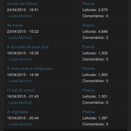
Soneto do Inferno
Poema
24/04/2015 - 18:51
Leituras: 2,670
Comentários: 0
Lucas Munhoz
As ruivas
Poema
23/04/2015 - 15:22
Leituras: 4,848
Comentários: 2
Lucas Munhoz
A amizade do amor total
Poema
19/04/2015 - 19:35
Leituras: 1,305
Comentários: 0
Lucas Munhoz
A musa linda e voluptuosa
Poema
19/04/2015 - 14:39
Leituras: 1,600
Comentários: 0
Lucas Munhoz
O mal do século
Poema
16/04/2015 - 01:43
Leituras: 1,301
Comentários: 0
Lucas Munhoz
A virgindade
Poema
15/04/2015 - 20:44
Leituras: 1,387
Comentários: 0
Lucas Munhoz