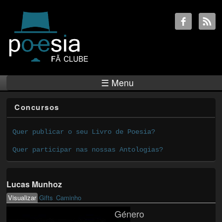
☰ Menu
Concursos
Quer publicar o seu Livro de Poesia?
Quer participar nas nossas Antologias?
Lucas Munhoz
Visualizar
(active tab)
Gifts
Caminho
Primary tabs
Género