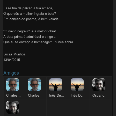
Esse fim da paixão à tua amada,
O que vês a mulher ingrata e bela?
Em canção do poema, é bem velada.
"O navio negreiro" é a melhor obra!
A obra-prima é admirável e singela,
Que eu te entrego a homenagem, nunca sobra.
Lucas Munhoz
13/04/2015
Amigos
Charles...
Charles...
Inês Du...
Inês Du...
Oscar d...