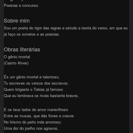
Poesias e concurso
Sobre mim
Sou um poeta do rigor das regras e estudo a teoria do verso, em que eu
já faço os sonetos e as poesias.
Obras literárias
O gênio imortal
(Castro Alves)
És um gênio imortal e talentoso,
Tu escreves os versos dos escravos;
Quem brigaste o Tobias já famoso
Que eu lembrava os rivais bastante bravos.
E os teus lados do amor maravilhoso
Entre as musas, que dás flores e cravos
No lirismo do peito inda amoroso;
Uma dor do joelho nos agravos,