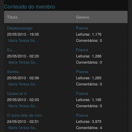
Conteúdo do membro
Título
Género
Desassossego
Poema
25/05/2013 - 19:05
Leituras: 1,176
Comentários: 0
Maria Teresa Sá...
Eu....
Poema
25/05/2013 - 02:20
Leituras: 1,286
Comentários: 0
Maria Teresa Sá...
Sorriso
Poema
25/05/2013 - 02:06
Leituras: 1,265
Comentários: 0
Maria Teresa Sá...
Quase te vi
Poema
25/05/2013 - 02:03
Leituras: 1,195
Comentários: 0
Maria Teresa Sá...
O outro lado de mim
Poema
24/05/2013 - 02:51
Leituras: 3,975
Comentários: 4
Maria Teresa Sá...