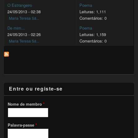
O Estrangeiro
Poema
24/05/2013 - 02:38
Leituras: 1,111
Comentários: 0
Maria Teresa Sá...
De mim...
Poema
24/05/2013 - 02:26
Leituras: 1,159
Comentários: 0
Maria Teresa Sá...
Entre ou registe-se
Nome de membro
*
Palavra-passe
*