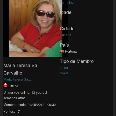
Feminino
Idade
60
Cidade
Ericeira
País
Portugal
Tipo de Membro
Maria Teresa Sá
Leitor
Carvalho
Poeta
Maria Teresa Sá...
Offline
Última vez online:
13 years 2
semanas atrás
Membro desde:
24/05/2013 - 00:30
Pontos:
17