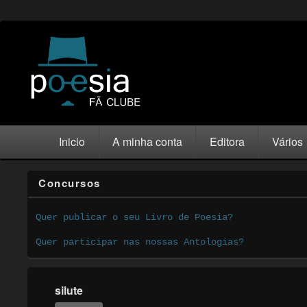
Inicio
A minha conta
Editora
Vários
Concursos
Quer publicar o seu Livro de Poesia?
Quer participar nas nossas Antologias?
silute