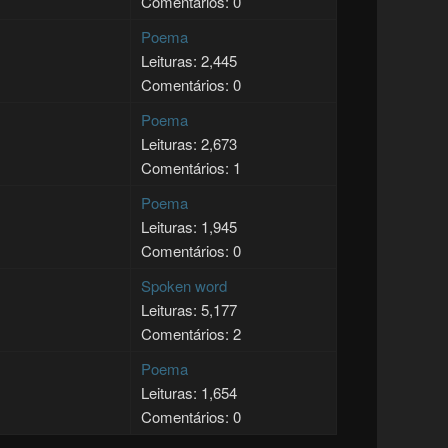
Comentários: 0
Poema
Leituras: 2,445
Comentários: 0
Poema
Leituras: 2,673
Comentários: 1
Poema
Leituras: 1,945
Comentários: 0
Spoken word
Leituras: 5,177
Comentários: 2
Poema
Leituras: 1,654
Comentários: 0