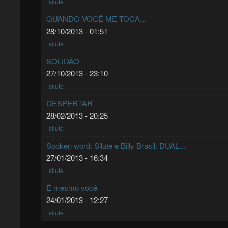
silute
QUANDO VOCÊ ME TOCA...
28/10/2013 - 01:51
silute
SOLIDÃO
27/10/2013 - 23:10
silute
DESPERTAR
28/02/2013 - 20:25
silute
Spoken word: Silute e Billy Brasil: DUAL...
27/01/2013 - 16:34
silute
É mesmo você
24/01/2013 - 12:27
silute