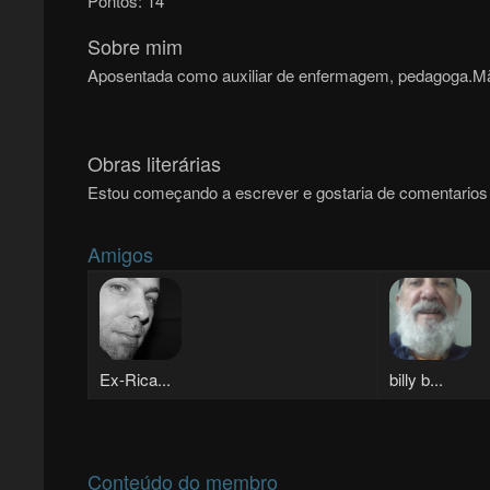
Pontos:
14
Sobre mim
Aposentada como auxiliar de enfermagem, pedagoga.Mãe
Obras literárias
Estou começando a escrever e gostaria de comentarios 
Amigos
Ex-Rica...
billy b...
Conteúdo do membro