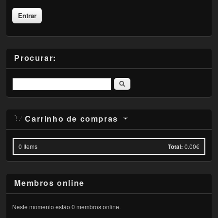
Procurar:
Pesquisar
Carrinho de compras
0
Items
Total:
0.00€
Membros online
Neste momento estão 0 membros online.