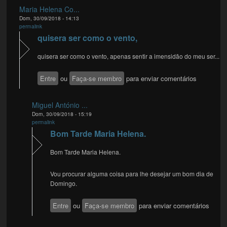
Maria Helena Co...
Dom, 30/09/2018 - 14:13
permalink
quisera ser como o vento,
quisera ser como o vento, apenas sentir a imensidão do meu ser...
Entre
ou
Faça-se membro
para enviar comentários
Miguel António ...
Dom, 30/09/2018 - 15:19
permalink
Bom Tarde Maria Helena.
Bom Tarde Maria Helena.
Vou procurar alguma coisa para lhe desejar um bom dia de
Domingo.
Entre
ou
Faça-se membro
para enviar comentários