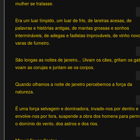
mulher se tratasse.
Era um luar límpido, um luar de frio, de lareiras acesas, de
palavras e histórias antigas, de mantas grossas e sonhos
intermináveis, de adegas e fadistas improváveis, de vinho nov
varas de fumeiro.
São longas as noites de janeiro... Uivam os cães, gritam os ga
voam as corujas e juntam-se os corpos.
Quando olhamos a noite de janeiro percebemos a força da
natureza.
É uma força selvagem e dominadora, invade-nos por dentro e
envolve-nos por fora, suspende a obra dos homens para permi
o domínio do vento, dos astros e dos rios.