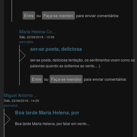
Entre
ou
Faça-se membro
para enviar comentários
Maria Helena Co...
Sáb, 22/09/2018 - 10:55
permalink
ser-se poeta, deliciosa
ser-se poeta, deliciosa tentação, os sentimentos voam como as
palavras quando as soltamos ao vento... :)
Entre
ou
Faça-se membro
para enviar comentários
Miguel António ...
Sáb, 22/09/2018 - 14:25
permalink
Boa tarde Maria Helena, por
Boa tarde Maria Helena, por falar em vento...