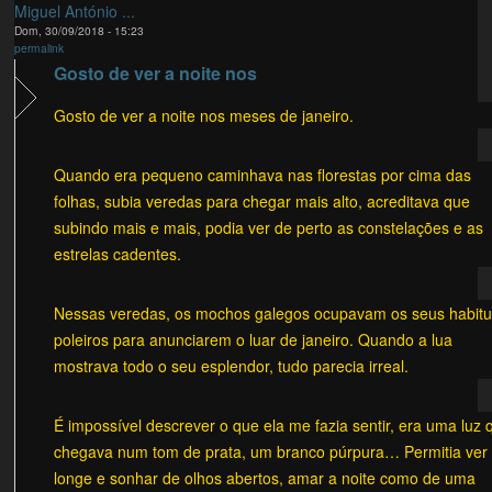
Miguel António ...
Dom, 30/09/2018 - 15:23
permalink
Gosto de ver a noite nos
Gosto de ver a noite nos meses de janeiro.
Quando era pequeno caminhava nas florestas por cima das
folhas, subia veredas para chegar mais alto, acreditava que
subindo mais e mais, podia ver de perto as constelações e as
estrelas cadentes.
Nessas veredas, os mochos galegos ocupavam os seus habitu
poleiros para anunciarem o luar de janeiro. Quando a lua
mostrava todo o seu esplendor, tudo parecia irreal.
É impossível descrever o que ela me fazia sentir, era uma luz 
chegava num tom de prata, um branco púrpura… Permitia ver
longe e sonhar de olhos abertos, amar a noite como de uma