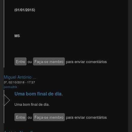
(01/01/2015)
MS
Entre
ou
Faça-se membro
para enviar comentários
Miguel António ...
3ª, 02/10/2018 - 17:37
permalink
Uma bom final de dia.
Uma bom final de dia.
Entre
ou
Faça-se membro
para enviar comentários