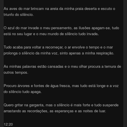
As aves do mar brincam na areia da minha praia deserta e escuto o
triunfo do silêncio.
O azul do mar invade o meu pensamento, as ilusões apagam-se, tudo
está no seu lugar e o meu mundo de silêncio tudo invade
.
Tudo acaba para voltar a recomeçar, o ar envolve o tempo e o mar
prolonga o silêncio da minha voz, sinto apenas a minha respiração.
As minhas palavras estão cansadas e o meu olhar procura a ternura de
outros tempos.
Procuro árvores e fontes de água fresca, mas tudo está longe e a voz
do silêncio tudo apaga.
Quero gritar na garganta, mas o silêncio é mais forte e tudo suspende
arrastando as recordações, as esperanças e as noites de luar.
12:20