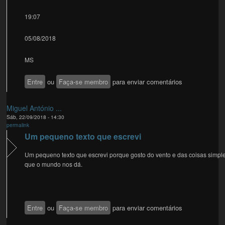
19:07
05/08/2018
MS
Entre
ou
Faça-se membro
para enviar comentários
Miguel António ...
Sáb, 22/09/2018 - 14:30
permalink
Um pequeno texto que escrevi
Um pequeno texto que escrevi porque gosto do vento e das coisas simpl
que o mundo nos dá.
Entre
ou
Faça-se membro
para enviar comentários