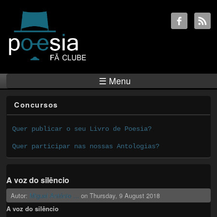
☰ Menu
Concursos
Quer publicar o seu Livro de Poesia?
Quer participar nas nossas Antologias?
A voz do silêncio
Autor:
Miguel António ...
on
Thursday, 9 August 2018
A voz do silêncio