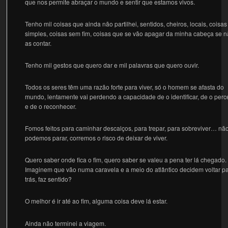
que nos permite abraçar o mundo e sentir que estamos vivos.
Tenho mil coisas que ainda não partilhei, sentidos, cheiros, locais, coisas
simples, coisas sem fim, coisas que se vão apagar da minha cabeça se 
as contar.
Tenho mil gestos que quero dar e mil palavras que quero ouvir.
Todos os seres têm uma razão forte para viver, só o homem se afasta do
mundo, lentamente vai perdendo a capacidade de o identificar, de o perc
e de o reconhecer.
Fomos feitos para caminhar descalços, para trepar, para sobreviver… nã
podemos parar, corremos o risco de deixar de viver.
Quero saber onde fica o fim, quero saber se valeu a pena ter lá chegado.
Imaginem que vão numa caravela e a meio do atlântico decidem voltar p
trás, faz sentido?
O melhor é ir até ao fim, alguma coisa deve lá estar.
Ainda não terminei a viagem.