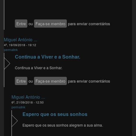
Entre
ou
Faça-se membro
para enviar comentários
Miguel António ...
4ª, 19/09/2018 - 19:12
permalink
Continua a Viver e a Sonhar.
Continua a Viver e a Sonhar.
Entre
ou
Faça-se membro
para enviar comentários
Miguel António ...
6ª, 21/09/2018 - 12:50
permalink
Espero que os seus sonhos
Espero que os seus sonhos alegrem a sua alma.