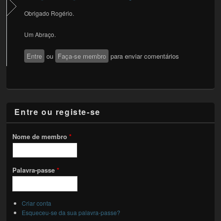
Obrigado Rogério.
Um Abraço.
Entre
ou
Faça-se membro
para enviar comentários
Entre ou registe-se
Nome de membro
*
Palavra-passe
*
Criar conta
Esqueceu-se da sua palavra-passe?