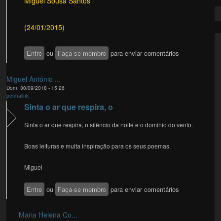
Miguel Sousa Santos
(24/01/2015)
Entre
ou
Faça-se membro
para enviar comentários
Miguel António ...
Dom, 30/09/2018 - 15:26
permalink
Sinta o ar que respira, o
Sinta o ar que respira, o silêncio da noite e o domínio do vento.
Boas leituras e muita inspiração para os seus poemas.
Miguel
Entre
ou
Faça-se membro
para enviar comentários
Maria Helena Co...