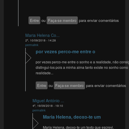
Entre
ou
Faça-se membro
para enviar comentários
Maria Helena Co...
2ª, 10/09/2018 - 14:28
permalink
por vezes perco-me entre o
por vezes perco-me entre o sonho e a realidade, não consi
distingui-los pois a minha alma tanto existe no sonho como
realidade...
Entre
ou
Faça-se membro
para enviar comentários
Miguel António ...
4ª, 19/09/2018 - 19:10
permalink
Maria Helena, deoxo-te um
Maria Helena, deoxo-te um texto que escrevi.