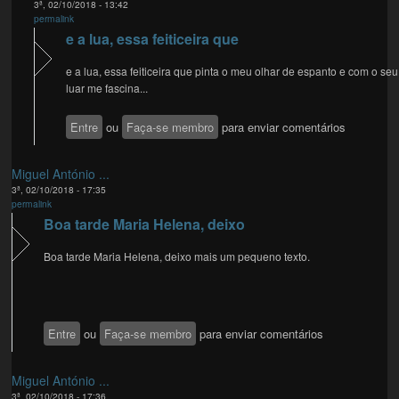
3ª, 02/10/2018 - 13:42
permalink
e a lua, essa feiticeira que
e a lua, essa feiticeira que pinta o meu olhar de espanto e com o seu
luar me fascina...
Entre
ou
Faça-se membro
para enviar comentários
Miguel António ...
3ª, 02/10/2018 - 17:35
permalink
Boa tarde Maria Helena, deixo
Boa tarde Maria Helena, deixo mais um pequeno texto.
Entre
ou
Faça-se membro
para enviar comentários
Miguel António ...
3ª, 02/10/2018 - 17:36