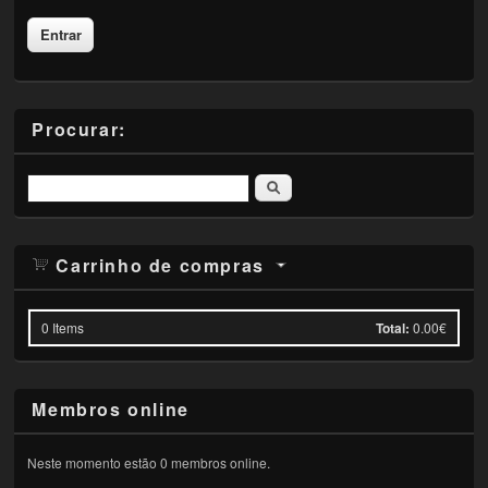
Procurar:
Pesquisar
Carrinho de compras
0
Items
Total:
0.00€
Membros online
Neste momento estão 0 membros online.