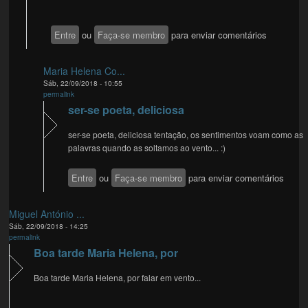
Entre
ou
Faça-se membro
para enviar comentários
Maria Helena Co...
Sáb, 22/09/2018 - 10:55
permalink
ser-se poeta, deliciosa
ser-se poeta, deliciosa tentação, os sentimentos voam como as
palavras quando as soltamos ao vento... :)
Entre
ou
Faça-se membro
para enviar comentários
Miguel António ...
Sáb, 22/09/2018 - 14:25
permalink
Boa tarde Maria Helena, por
Boa tarde Maria Helena, por falar em vento...