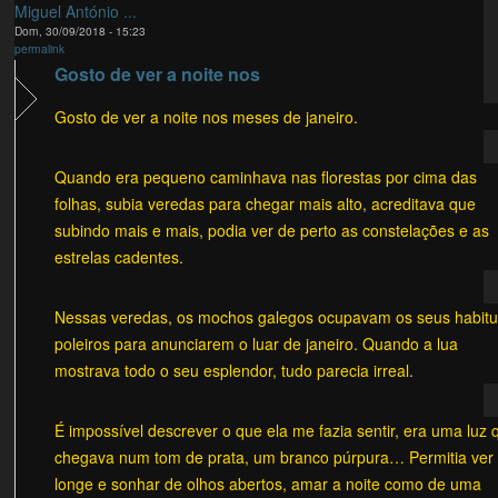
Miguel António ...
Dom, 30/09/2018 - 15:23
permalink
Gosto de ver a noite nos
Gosto de ver a noite nos meses de janeiro.
Quando era pequeno caminhava nas florestas por cima das
folhas, subia veredas para chegar mais alto, acreditava que
subindo mais e mais, podia ver de perto as constelações e as
estrelas cadentes.
Nessas veredas, os mochos galegos ocupavam os seus habitu
poleiros para anunciarem o luar de janeiro. Quando a lua
mostrava todo o seu esplendor, tudo parecia irreal.
É impossível descrever o que ela me fazia sentir, era uma luz 
chegava num tom de prata, um branco púrpura… Permitia ver
longe e sonhar de olhos abertos, amar a noite como de uma