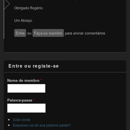
Obrigado Rogério.
Um Abraço.
Entre
ou
Faça-se membro
para enviar comentários
Entre ou registe-se
Nome de membro
*
Palavra-passe
*
Criar conta
Esqueceu-se da sua palavra-passe?