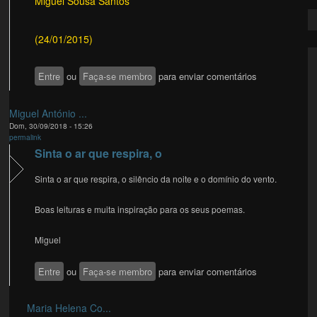
Miguel Sousa Santos
(24/01/2015)
Entre
ou
Faça-se membro
para enviar comentários
Miguel António ...
Dom, 30/09/2018 - 15:26
permalink
Sinta o ar que respira, o
Sinta o ar que respira, o silêncio da noite e o domínio do vento.
Boas leituras e muita inspiração para os seus poemas.
Miguel
Entre
ou
Faça-se membro
para enviar comentários
Maria Helena Co...