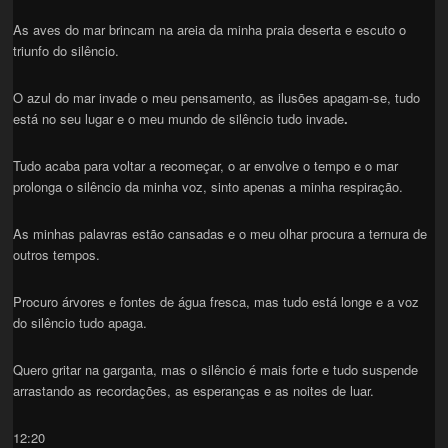
As aves do mar brincam na areia da minha praia deserta e escuto o
triunfo do silêncio.
O azul do mar invade o meu pensamento, as ilusões apagam-se, tudo
está no seu lugar e o meu mundo de silêncio tudo invade
.
Tudo acaba para voltar a recomeçar, o ar envolve o tempo e o mar
prolonga o silêncio da minha voz, sinto apenas a minha respiração.
As minhas palavras estão cansadas e o meu olhar procura a ternura de
outros tempos.
Procuro árvores e fontes de água fresca, mas tudo está longe e a voz
do silêncio tudo apaga.
Quero gritar na garganta, mas o silêncio é mais forte e tudo suspende
arrastando as recordações, as esperanças e as noites de luar.
12:20