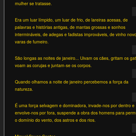
mulher se tratasse.
Era um luar límpido, um luar de frio, de lareiras acesas, de
palavras e histórias antigas, de mantas grossas e sonhos
intermináveis, de adegas e fadistas improváveis, de vinho nov
varas de fumeiro.
São longas as noites de janeiro... Uivam os cães, gritam os ga
voam as corujas e juntam-se os corpos.
Quando olhamos a noite de janeiro percebemos a força da
natureza.
É uma força selvagem e dominadora, invade-nos por dentro e
envolve-nos por fora, suspende a obra dos homens para permi
o domínio do vento, dos astros e dos rios.