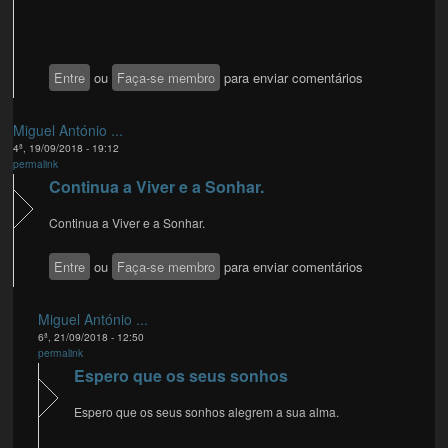
Entre
ou
Faça-se membro
para enviar comentários
Miguel António ...
4ª, 19/09/2018 - 19:12
permalink
Continua a Viver e a Sonhar.
Continua a Viver e a Sonhar.
Entre
ou
Faça-se membro
para enviar comentários
Miguel António ...
6ª, 21/09/2018 - 12:50
permalink
Espero que os seus sonhos
Espero que os seus sonhos alegrem a sua alma.