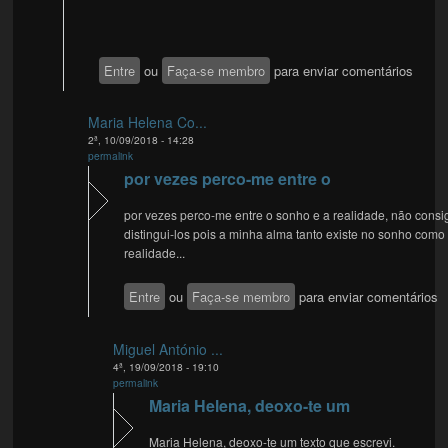
Entre
ou
Faça-se membro
para enviar comentários
Maria Helena Co...
2ª, 10/09/2018 - 14:28
permalink
por vezes perco-me entre o
por vezes perco-me entre o sonho e a realidade, não consi
distingui-los pois a minha alma tanto existe no sonho como
realidade...
Entre
ou
Faça-se membro
para enviar comentários
Miguel António ...
4ª, 19/09/2018 - 19:10
permalink
Maria Helena, deoxo-te um
Maria Helena, deoxo-te um texto que escrevi.