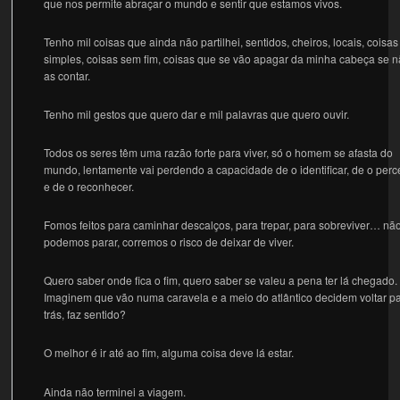
que nos permite abraçar o mundo e sentir que estamos vivos.
Tenho mil coisas que ainda não partilhei, sentidos, cheiros, locais, coisas
simples, coisas sem fim, coisas que se vão apagar da minha cabeça se 
as contar.
Tenho mil gestos que quero dar e mil palavras que quero ouvir.
Todos os seres têm uma razão forte para viver, só o homem se afasta do
mundo, lentamente vai perdendo a capacidade de o identificar, de o perc
e de o reconhecer.
Fomos feitos para caminhar descalços, para trepar, para sobreviver… nã
podemos parar, corremos o risco de deixar de viver.
Quero saber onde fica o fim, quero saber se valeu a pena ter lá chegado.
Imaginem que vão numa caravela e a meio do atlântico decidem voltar p
trás, faz sentido?
O melhor é ir até ao fim, alguma coisa deve lá estar.
Ainda não terminei a viagem.