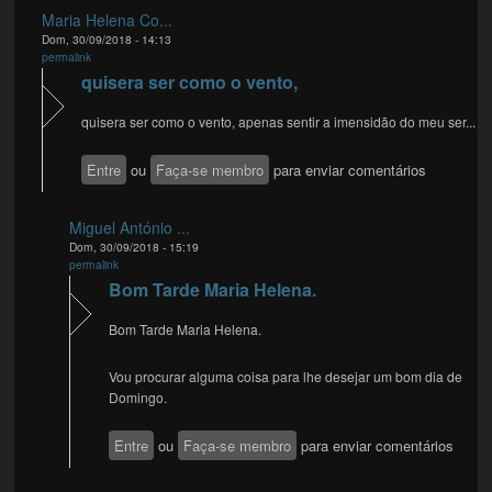
Maria Helena Co...
Dom, 30/09/2018 - 14:13
permalink
quisera ser como o vento,
quisera ser como o vento, apenas sentir a imensidão do meu ser...
Entre
ou
Faça-se membro
para enviar comentários
Miguel António ...
Dom, 30/09/2018 - 15:19
permalink
Bom Tarde Maria Helena.
Bom Tarde Maria Helena.
Vou procurar alguma coisa para lhe desejar um bom dia de
Domingo.
Entre
ou
Faça-se membro
para enviar comentários