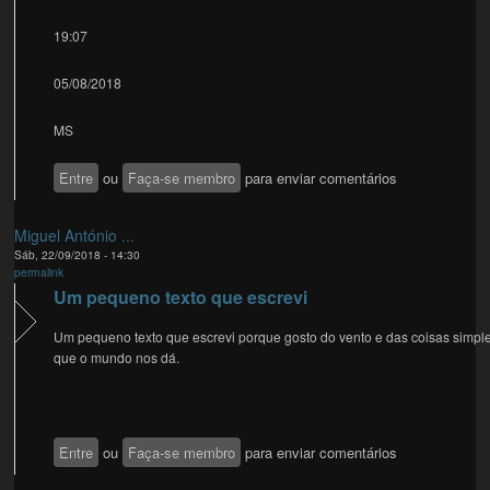
19:07
05/08/2018
MS
Entre
ou
Faça-se membro
para enviar comentários
Miguel António ...
Sáb, 22/09/2018 - 14:30
permalink
Um pequeno texto que escrevi
Um pequeno texto que escrevi porque gosto do vento e das coisas simpl
que o mundo nos dá.
Entre
ou
Faça-se membro
para enviar comentários