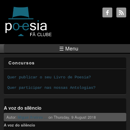
☰ Menu
Concursos
Quer publicar o seu Livro de Poesia?
Quer participar nas nossas Antologias?
A voz do silêncio
Autor:
Miguel António ...
on
Thursday, 9 August 2018
A voz do silêncio