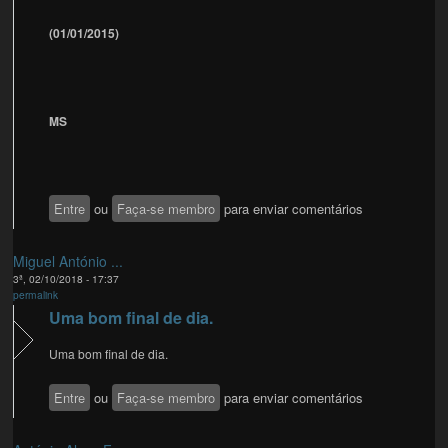
(01/01/2015)
MS
Entre
ou
Faça-se membro
para enviar comentários
Miguel António ...
3ª, 02/10/2018 - 17:37
permalink
Uma bom final de dia.
Uma bom final de dia.
Entre
ou
Faça-se membro
para enviar comentários