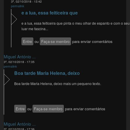
3ª, 02/10/2018 - 13:42
permalink
e a lua, essa feiticeira que
e a lua, essa feiticeira que pinta o meu olhar de espanto e com o seu
luar me fascina...
Entre
ou
Faça-se membro
para enviar comentários
Miguel António ...
3ª, 02/10/2018 - 17:35
permalink
Boa tarde Maria Helena, deixo
Boa tarde Maria Helena, deixo mais um pequeno texto.
Entre
ou
Faça-se membro
para enviar comentários
Miguel António ...
3ª, 02/10/2018 - 17:36