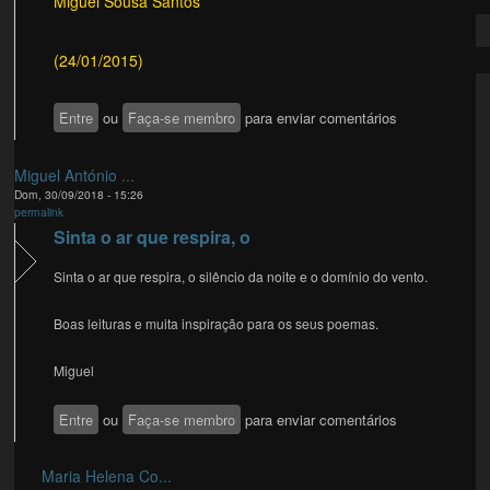
Miguel Sousa Santos
(24/01/2015)
Entre
ou
Faça-se membro
para enviar comentários
Miguel António ...
Dom, 30/09/2018 - 15:26
permalink
Sinta o ar que respira, o
Sinta o ar que respira, o silêncio da noite e o domínio do vento.
Boas leituras e muita inspiração para os seus poemas.
Miguel
Entre
ou
Faça-se membro
para enviar comentários
Maria Helena Co...