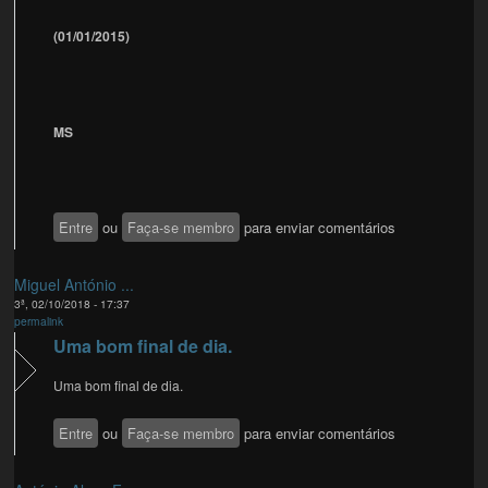
(01/01/2015)
MS
Entre
ou
Faça-se membro
para enviar comentários
Miguel António ...
3ª, 02/10/2018 - 17:37
permalink
Uma bom final de dia.
Uma bom final de dia.
Entre
ou
Faça-se membro
para enviar comentários