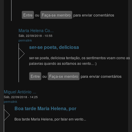
Entre
ou
Faça-se membro
para enviar comentários
Maria Helena Co...
Sáb, 22/09/2018 - 10:55
permalink
ser-se poeta, deliciosa
ser-se poeta, deliciosa tentação, os sentimentos voam como as
palavras quando as soltamos ao vento... :)
Entre
ou
Faça-se membro
para enviar comentários
Miguel António ...
Sáb, 22/09/2018 - 14:25
permalink
Boa tarde Maria Helena, por
Boa tarde Maria Helena, por falar em vento...