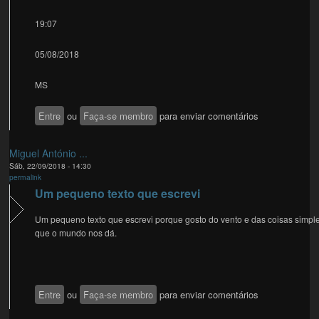
19:07
05/08/2018
MS
Entre
ou
Faça-se membro
para enviar comentários
Miguel António ...
Sáb, 22/09/2018 - 14:30
permalink
Um pequeno texto que escrevi
Um pequeno texto que escrevi porque gosto do vento e das coisas simpl
que o mundo nos dá.
Entre
ou
Faça-se membro
para enviar comentários