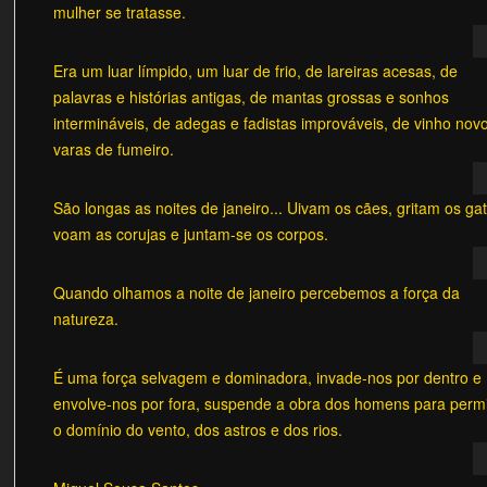
mulher se tratasse.
Era um luar límpido, um luar de frio, de lareiras acesas, de
palavras e histórias antigas, de mantas grossas e sonhos
intermináveis, de adegas e fadistas improváveis, de vinho nov
varas de fumeiro.
São longas as noites de janeiro... Uivam os cães, gritam os ga
voam as corujas e juntam-se os corpos.
Quando olhamos a noite de janeiro percebemos a força da
natureza.
É uma força selvagem e dominadora, invade-nos por dentro e
envolve-nos por fora, suspende a obra dos homens para permi
o domínio do vento, dos astros e dos rios.