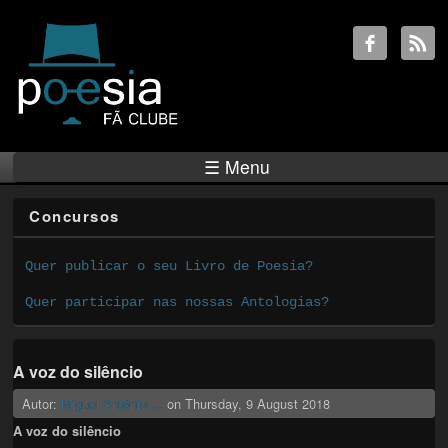
☰ Menu
Concursos
Quer publicar o seu Livro de Poesia?
Quer participar nas nossas Antologias?
A voz do silêncio
Autor:
Miguel António ...
on
Thursday, 9 August 2018
A voz do silêncio