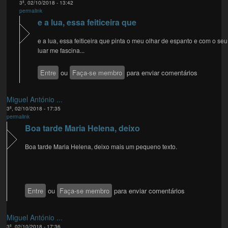
3ª, 02/10/2018 - 13:42
permalink
e a lua, essa feiticeira que
e a lua, essa feiticeira que pinta o meu olhar de espanto e com o seu
luar me fascina...
Entre
ou
Faça-se membro
para enviar comentários
Miguel António ...
3ª, 02/10/2018 - 17:35
permalink
Boa tarde Maria Helena, deixo
Boa tarde Maria Helena, deixo mais um pequeno texto.
Entre
ou
Faça-se membro
para enviar comentários
Miguel António ...
3ª, 02/10/2018 - 17:36