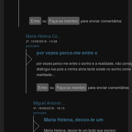
Entre
ou
Faça-se membro
para enviar comentários
Maria Helena Co...
2ª, 10/09/2018 - 14:28
permalink
por vezes perco-me entre o
por vezes perco-me entre o sonho e a realidade, não consi
distingui-los pois a minha alma tanto existe no sonho como
realidade...
Entre
ou
Faça-se membro
para enviar comentários
Miguel António ...
4ª, 19/09/2018 - 19:10
permalink
Maria Helena, deoxo-te um
Maria Helena, deoxo-te um texto que escrevi.