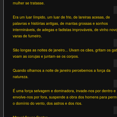
mulher se tratasse.
Era um luar límpido, um luar de frio, de lareiras acesas, de
palavras e histórias antigas, de mantas grossas e sonhos
intermináveis, de adegas e fadistas improváveis, de vinho nov
varas de fumeiro.
São longas as noites de janeiro... Uivam os cães, gritam os ga
voam as corujas e juntam-se os corpos.
Quando olhamos a noite de janeiro percebemos a força da
natureza.
É uma força selvagem e dominadora, invade-nos por dentro e
envolve-nos por fora, suspende a obra dos homens para permi
o domínio do vento, dos astros e dos rios.