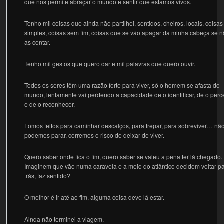
que nos permite abraçar o mundo e sentir que estamos vivos.
Tenho mil coisas que ainda não partilhei, sentidos, cheiros, locais, coisas
simples, coisas sem fim, coisas que se vão apagar da minha cabeça se 
as contar.
Tenho mil gestos que quero dar e mil palavras que quero ouvir.
Todos os seres têm uma razão forte para viver, só o homem se afasta do
mundo, lentamente vai perdendo a capacidade de o identificar, de o perc
e de o reconhecer.
Fomos feitos para caminhar descalços, para trepar, para sobreviver… nã
podemos parar, corremos o risco de deixar de viver.
Quero saber onde fica o fim, quero saber se valeu a pena ter lá chegado.
Imaginem que vão numa caravela e a meio do atlântico decidem voltar p
trás, faz sentido?
O melhor é ir até ao fim, alguma coisa deve lá estar.
Ainda não terminei a viagem.