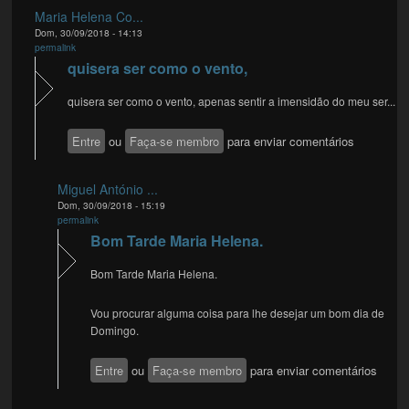
Maria Helena Co...
Dom, 30/09/2018 - 14:13
permalink
quisera ser como o vento,
quisera ser como o vento, apenas sentir a imensidão do meu ser...
Entre
ou
Faça-se membro
para enviar comentários
Miguel António ...
Dom, 30/09/2018 - 15:19
permalink
Bom Tarde Maria Helena.
Bom Tarde Maria Helena.
Vou procurar alguma coisa para lhe desejar um bom dia de
Domingo.
Entre
ou
Faça-se membro
para enviar comentários