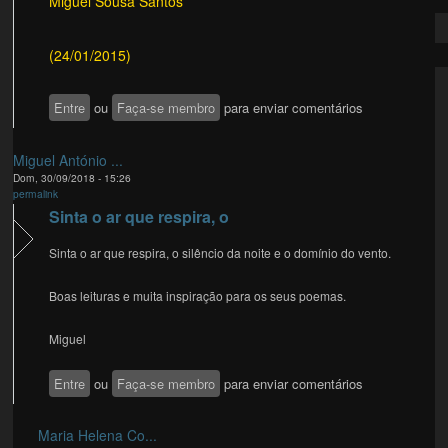
Miguel Sousa Santos
(24/01/2015)
Entre
ou
Faça-se membro
para enviar comentários
Miguel António ...
Dom, 30/09/2018 - 15:26
permalink
Sinta o ar que respira, o
Sinta o ar que respira, o silêncio da noite e o domínio do vento.
Boas leituras e muita inspiração para os seus poemas.
Miguel
Entre
ou
Faça-se membro
para enviar comentários
Maria Helena Co...