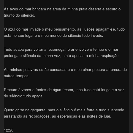
As aves do mar brincam na areia da minha praia deserta e escuto o
triunfo do silêncio.
O azul do mar invade o meu pensamento, as ilusões apagam-se, tudo
está no seu lugar e o meu mundo de silêncio tudo invade
.
Tudo acaba para voltar a recomeçar, o ar envolve o tempo e o mar
prolonga o silêncio da minha voz, sinto apenas a minha respiração.
As minhas palavras estão cansadas e o meu olhar procura a ternura de
outros tempos.
Procuro árvores e fontes de água fresca, mas tudo está longe e a voz
do silêncio tudo apaga.
Quero gritar na garganta, mas o silêncio é mais forte e tudo suspende
arrastando as recordações, as esperanças e as noites de luar.
12:20