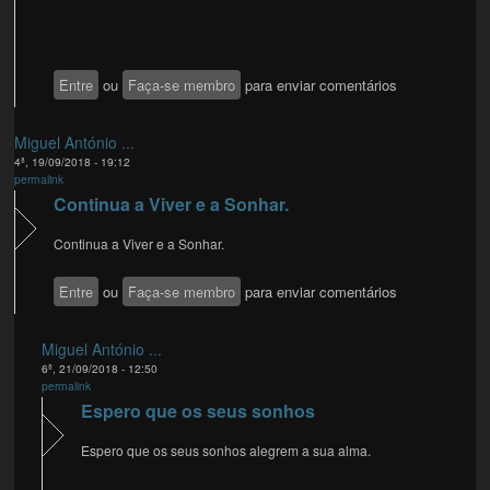
Entre
ou
Faça-se membro
para enviar comentários
Miguel António ...
4ª, 19/09/2018 - 19:12
permalink
Continua a Viver e a Sonhar.
Continua a Viver e a Sonhar.
Entre
ou
Faça-se membro
para enviar comentários
Miguel António ...
6ª, 21/09/2018 - 12:50
permalink
Espero que os seus sonhos
Espero que os seus sonhos alegrem a sua alma.