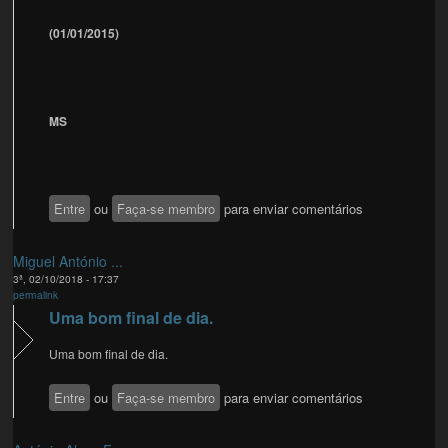
(01/01/2015)
MS
Entre
ou
Faça-se membro
para enviar comentários
Miguel António ...
3ª, 02/10/2018 - 17:37
permalink
Uma bom final de dia.
Uma bom final de dia.
Entre
ou
Faça-se membro
para enviar comentários