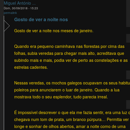
Miguel António ...
Dom, 30/09/2018 - 15:23
permalink
Gosto de ver a noite nos
Gosto de ver a noite nos meses de janeiro.
Quando era pequeno caminhava nas florestas por cima das
folhas, subia veredas para chegar mais alto, acreditava que
subindo mais e mais, podia ver de perto as constelações e as
estrelas cadentes.
Nessas veredas, os mochos galegos ocupavam os seus habitu
poleiros para anunciarem o luar de janeiro. Quando a lua
mostrava todo o seu esplendor, tudo parecia irreal.
É impossível descrever o que ela me fazia sentir, era uma luz 
chegava num tom de prata, um branco púrpura… Permitia ver
longe e sonhar de olhos abertos, amar a noite como de uma