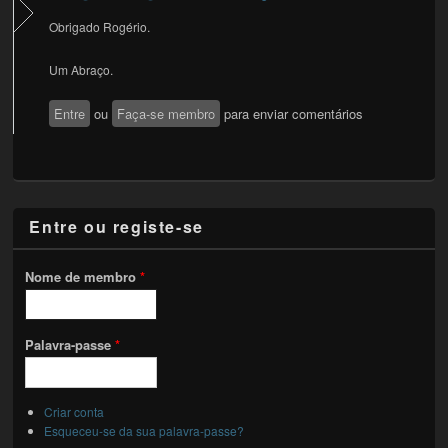
Obrigado Rogério.
Um Abraço.
Entre
ou
Faça-se membro
para enviar comentários
Entre ou registe-se
Nome de membro
*
Palavra-passe
*
Criar conta
Esqueceu-se da sua palavra-passe?