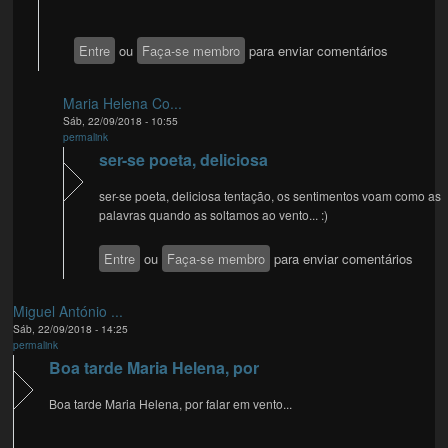
Entre
ou
Faça-se membro
para enviar comentários
Maria Helena Co...
Sáb, 22/09/2018 - 10:55
permalink
ser-se poeta, deliciosa
ser-se poeta, deliciosa tentação, os sentimentos voam como as
palavras quando as soltamos ao vento... :)
Entre
ou
Faça-se membro
para enviar comentários
Miguel António ...
Sáb, 22/09/2018 - 14:25
permalink
Boa tarde Maria Helena, por
Boa tarde Maria Helena, por falar em vento...