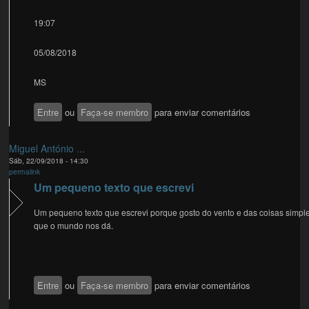
19:07
05/08/2018
MS
Entre
ou
Faça-se membro
para enviar comentários
Miguel António ...
Sáb, 22/09/2018 - 14:30
permalink
Um pequeno texto que escrevi
Um pequeno texto que escrevi porque gosto do vento e das coisas simpl
que o mundo nos dá.
Entre
ou
Faça-se membro
para enviar comentários