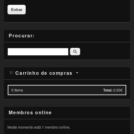
Procurar:
Pesquisar
Carrinho de compras
0
Items
Total:
0.00€
Membros online
Neste momento está 1 membro online.