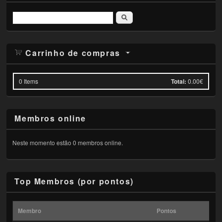
Pesquisar
Carrinho de compras
0
Items
Total:
0.00€
Membros online
Neste momento estão 0 membros online.
Top Membros (por pontos)
Membro
Pontos