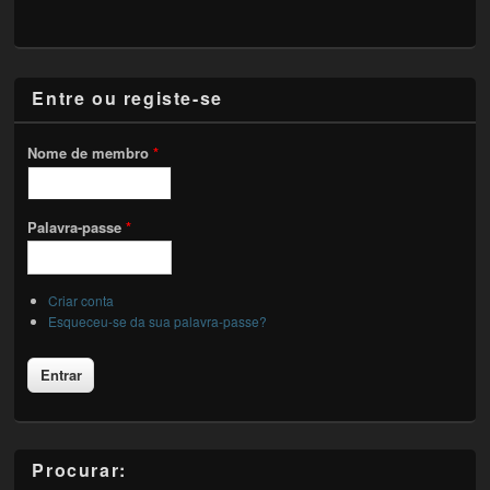
Entre ou registe-se
Nome de membro
*
Palavra-passe
*
Criar conta
Esqueceu-se da sua palavra-passe?
Procurar: