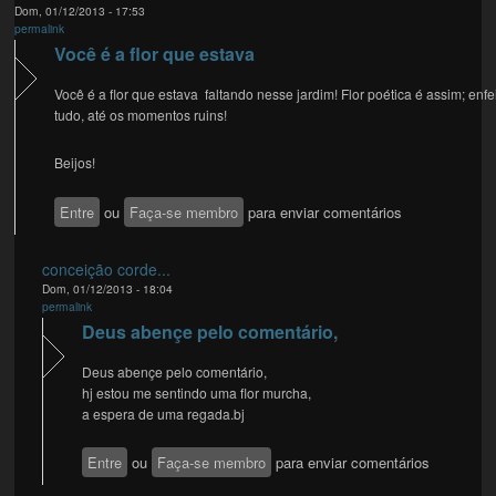
Dom, 01/12/2013 - 17:53
permalink
Você é a flor que estava
Você é a flor que estava faltando nesse jardim! Flor poética é assim; enfe
tudo, até os momentos ruins!
Beijos!
Entre
ou
Faça-se membro
para enviar comentários
conceição corde...
Dom, 01/12/2013 - 18:04
permalink
Deus abençe pelo comentário,
Deus abençe pelo comentário,
hj estou me sentindo uma flor murcha,
a espera de uma regada.bj
Entre
ou
Faça-se membro
para enviar comentários