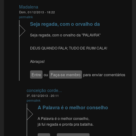
Madalena
Dom, 01/12/2013 - 18:22
permalink
Seja regada, com o orvalho da
Seja regada, com o orvalho da "PALAVRA"
DEUS QUANDO FALA; TUDO DE RUIM CALA!
Abraços!
Entre
ou
Faça-se membro
para enviar comentários
conceição corde...
3ª, 03/12/2013 - 20:11
permalink
A Palavra é o melhor conselho
A Palavra é o melhor conselho,
já fui regada e pronta pra batalha.