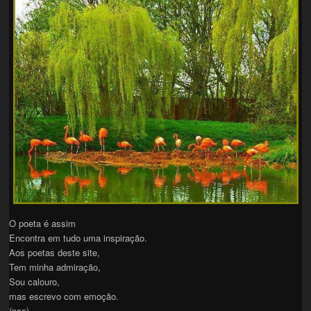
O poeta é assim
Encontra em tudo uma inspiração.
Aos poetas deste site,
Tem minha admiração,
Sou calouro,
mas escrevo com emoção.
(ccs)