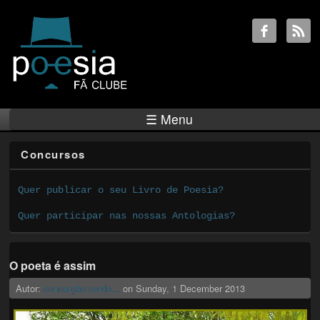
☰ Menu
Concursos
Quer publicar o seu Livro de Poesia?
Quer participar nas nossas Antologias?
O poeta é assim
Autor:
conceição corde...
on
Sunday, 1 December 2013