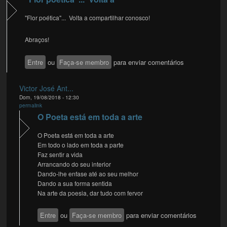
"Flor poética"... Volta a compartilhar conosco!
Abraços!
Entre
ou
Faça-se membro
para enviar comentários
Victor José Ant...
Dom, 19/08/2018 - 12:30
permalink
O Poeta está em toda a arte
O Poeta está em toda a arte
Em todo o lado em toda a parte
Faz sentir a vida
Arrancando do seu interior
Dando-lhe enfase até ao seu melhor
Dando a sua forma sentida
Na arte da poesia, dar tudo com fervor
Entre
ou
Faça-se membro
para enviar comentários