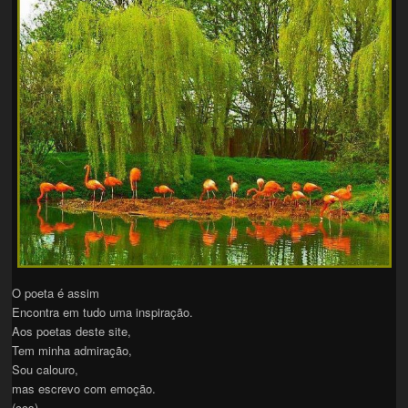
O poeta é assim
Encontra em tudo uma inspiração.
Aos poetas deste site,
Tem minha admiração,
Sou calouro,
mas escrevo com emoção.
(ccs)