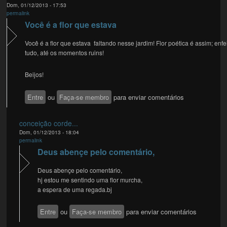
Dom, 01/12/2013 - 17:53
permalink
Você é a flor que estava
Você é a flor que estava faltando nesse jardim! Flor poética é assim; enfe
tudo, até os momentos ruins!
Beijos!
Entre
ou
Faça-se membro
para enviar comentários
conceição corde...
Dom, 01/12/2013 - 18:04
permalink
Deus abençe pelo comentário,
Deus abençe pelo comentário,
hj estou me sentindo uma flor murcha,
a espera de uma regada.bj
Entre
ou
Faça-se membro
para enviar comentários