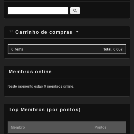
Pesquisar
Carrinho de compras
0
Items
Total:
0.00€
Membros online
Neste momento estão 0 membros online.
Top Membros (por pontos)
Membro
Pontos