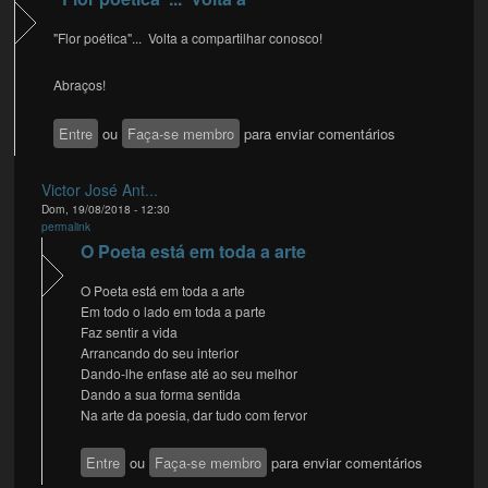
"Flor poética"... Volta a compartilhar conosco!
Abraços!
Entre
ou
Faça-se membro
para enviar comentários
Victor José Ant...
Dom, 19/08/2018 - 12:30
permalink
O Poeta está em toda a arte
O Poeta está em toda a arte
Em todo o lado em toda a parte
Faz sentir a vida
Arrancando do seu interior
Dando-lhe enfase até ao seu melhor
Dando a sua forma sentida
Na arte da poesia, dar tudo com fervor
Entre
ou
Faça-se membro
para enviar comentários