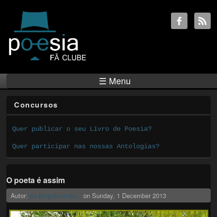
☰ Menu
Concursos
Quer publicar o seu Livro de Poesia?
Quer participar nas nossas Antologias?
O poeta é assim
Autor:
conceição corde...
on
Sunday, 1 December 2013