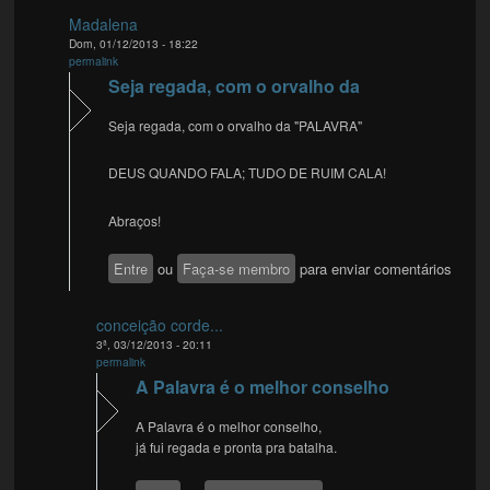
Madalena
Dom, 01/12/2013 - 18:22
permalink
Seja regada, com o orvalho da
Seja regada, com o orvalho da "PALAVRA"
DEUS QUANDO FALA; TUDO DE RUIM CALA!
Abraços!
Entre
ou
Faça-se membro
para enviar comentários
conceição corde...
3ª, 03/12/2013 - 20:11
permalink
A Palavra é o melhor conselho
A Palavra é o melhor conselho,
já fui regada e pronta pra batalha.