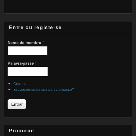
Entre ou registe-se
Nome de membro
*
Palavra-passe
*
Criar conta
Esqueceu-se da sua palavra-passe?
Procurar: