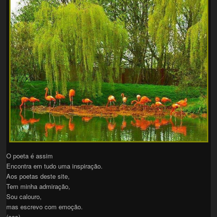
O poeta é assim
Encontra em tudo uma inspiração.
Aos poetas deste site,
Tem minha admiração,
Sou calouro,
mas escrevo com emoção.
(ccs)