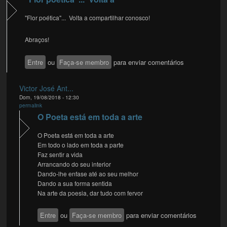
"Flor poética"... Volta a compartilhar conosco!
Abraços!
Entre
ou
Faça-se membro
para enviar comentários
Victor José Ant...
Dom, 19/08/2018 - 12:30
permalink
O Poeta está em toda a arte
O Poeta está em toda a arte
Em todo o lado em toda a parte
Faz sentir a vida
Arrancando do seu interior
Dando-lhe enfase até ao seu melhor
Dando a sua forma sentida
Na arte da poesia, dar tudo com fervor
Entre
ou
Faça-se membro
para enviar comentários