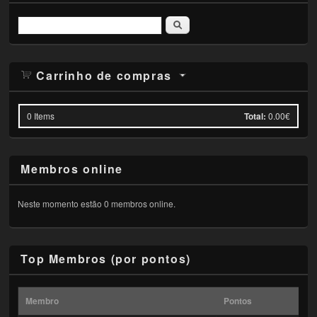
Pesquisar
Carrinho de compras
0
Items
Total:
0.00€
Membros online
Neste momento estão 0 membros online.
Top Membros (por pontos)
Membro
Pontos