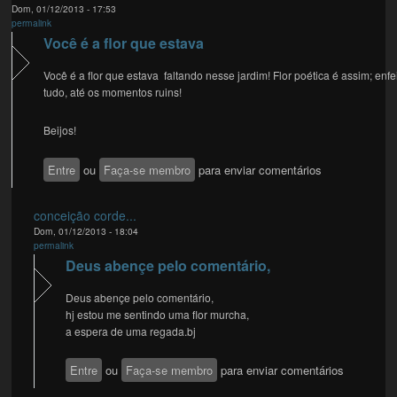
Dom, 01/12/2013 - 17:53
permalink
Você é a flor que estava
Você é a flor que estava faltando nesse jardim! Flor poética é assim; enfe
tudo, até os momentos ruins!
Beijos!
Entre
ou
Faça-se membro
para enviar comentários
conceição corde...
Dom, 01/12/2013 - 18:04
permalink
Deus abençe pelo comentário,
Deus abençe pelo comentário,
hj estou me sentindo uma flor murcha,
a espera de uma regada.bj
Entre
ou
Faça-se membro
para enviar comentários