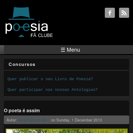
☰ Menu
Concursos
Quer publicar o seu Livro de Poesia?
Quer participar nas nossas Antologias?
O poeta é assim
Autor:
conceição corde...
on
Sunday, 1 December 2013