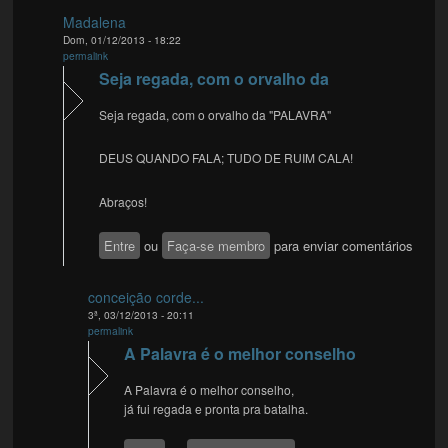
Madalena
Dom, 01/12/2013 - 18:22
permalink
Seja regada, com o orvalho da
Seja regada, com o orvalho da "PALAVRA"
DEUS QUANDO FALA; TUDO DE RUIM CALA!
Abraços!
Entre
ou
Faça-se membro
para enviar comentários
conceição corde...
3ª, 03/12/2013 - 20:11
permalink
A Palavra é o melhor conselho
A Palavra é o melhor conselho,
já fui regada e pronta pra batalha.