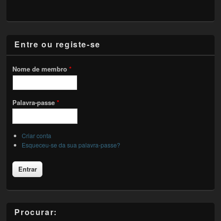
Entre ou registe-se
Nome de membro
*
Palavra-passe
*
Criar conta
Esqueceu-se da sua palavra-passe?
Procurar: