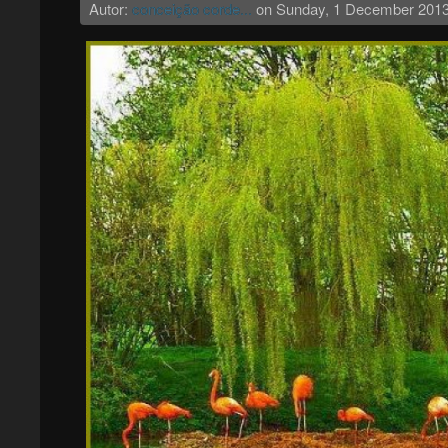
Autor:
conceição corde...
on
Sunday, 1 December 201