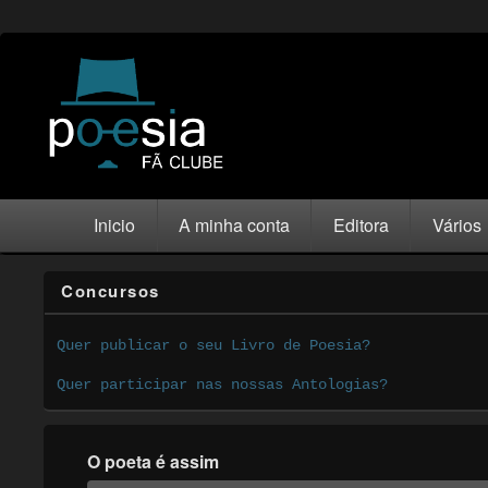
Inicio
A minha conta
Editora
Vários
Concursos
Quer publicar o seu Livro de Poesia?
Quer participar nas nossas Antologias?
O poeta é assim