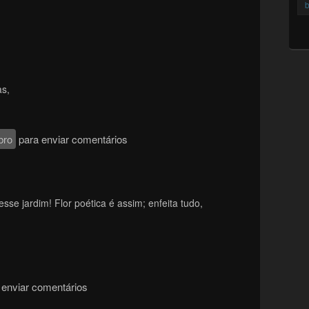
b
as,
bro
para enviar comentários
sse jardim! Flor poética é assim; enfeita tudo,
enviar comentários