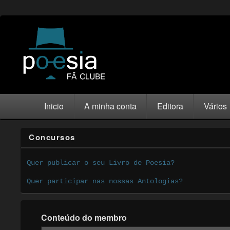
Inicio
A minha conta
Editora
Vários
Concursos
Quer publicar o seu Livro de Poesia?
Quer participar nas nossas Antologias?
Conteúdo do membro