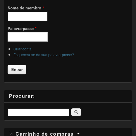
Nome de membro
*
Palavra-passe
*
Criar conta
Esqueceu-se da sua palavra-passe?
Procurar:
Pesquisar
Carrinho de compras