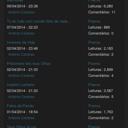
09/04/2014 - 23:38
Leituras: 6,280
Comentários: 11
António Cardoso
Tu és tudo num mundo feito de nada...
Poema
07/04/2014 - 22:23
Leituras: 889
Comentários: 0
António Cardoso
Invernos da Vida
Poema
02/04/2014 - 23:46
Leituras: 2,183
Comentários: 2
António Cardoso
Prisioneiro dos teus Olhos
Poema
02/04/2014 - 21:33
Leituras: 2,899
Comentários: 4
António Cardoso
Império Lusitano
Poema
02/04/2014 - 21:20
Leituras: 3,587
Comentários: 5
António Cardoso
Febre da Paixão
Poema
01/04/2014 - 18:54
Leituras: 1,763
Comentários: 2
António Cardoso
Teus Olhos Azuis
Poema