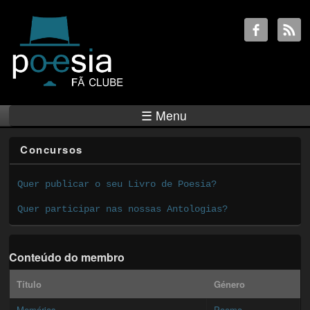
☰ Menu
Concursos
Quer publicar o seu Livro de Poesia?
Quer participar nas nossas Antologias?
Conteúdo do membro
Título
Género
Memórias
Poema