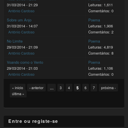
31/03/2014 - 21:29
Leituras: 1,611
Comentários: 0
António Cardoso
Sobre um Anjo
Poema
31/03/2014 - 14:07
Leituras: 1,906
Comentários: 2
António Cardoso
No Limite
Poema
29/03/2014 - 21:09
Leituras: 4,819
Comentários: 8
António Cardoso
Voando como o Vento
Poema
29/03/2014 - 21:03
Leituras: 1,106
Comentários: 0
António Cardoso
Pages
…
5
« inicio
‹ anterior
3
4
6
7
próxima ›
última »
Entre ou registe-se