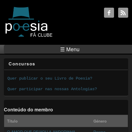
☰ Menu
Concursos
Quer publicar o seu Livro de Poesia?
Quer participar nas nossas Antologias?
Conteúdo do membro
Título
Género
O AMOR QUE DEIXOU A ANDORINHA
Poema