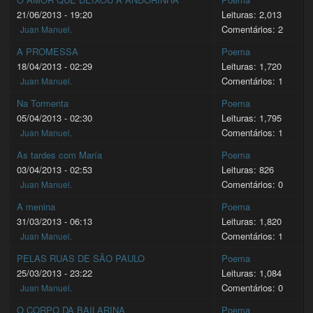
21/06/2013 - 19:20
Leituras: 2,013
Comentários: 2
Juan Manuel.
A PROMESSA
Poema
18/04/2013 - 02:29
Leituras: 1,720
Comentários: 1
Juan Manuel.
Na Tormenta
Poema
05/04/2013 - 02:30
Leituras: 1,795
Comentários: 1
Juan Manuel.
As tardes com María
Poema
03/04/2013 - 02:53
Leituras: 826
Comentários: 0
Juan Manuel.
A menina
Poema
31/03/2013 - 06:13
Leituras: 1,820
Comentários: 1
Juan Manuel.
PELAS RUAS DE SÃO PAULO
Poema
25/03/2013 - 23:22
Leituras: 1,084
Comentários: 0
Juan Manuel.
O CORPO DA BAILARINA
Poema