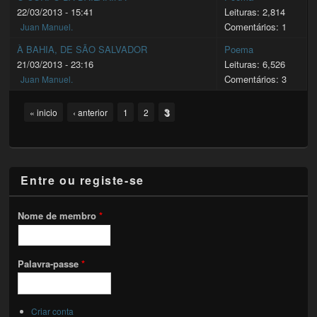
22/03/2013 - 15:41
Leituras: 2,814
Comentários: 1
Juan Manuel.
À BAHIA, DE SÃO SALVADOR
Poema
21/03/2013 - 23:16
Leituras: 6,526
Comentários: 3
Juan Manuel.
Pages
3
« inicio
‹ anterior
1
2
Entre ou registe-se
Nome de membro
*
Palavra-passe
*
Criar conta