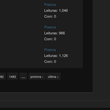
Poema
Leituras: 1,046
Com: 0
Poema
Leituras: 966
Com: 0
Poema
Leituras: 1,126
Com: 0
…
482
1483
próxima ›
última »