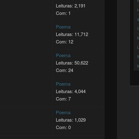
F
Leituras: 2,191
Com: 1
Poema
C
Leituras: 11,712
Com: 12
Poema
Leituras: 50,622
b
Com: 24
Poema
Leituras: 4,044
Com: 7
Poema
Leituras: 1,029
Com: 0