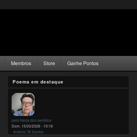
Membros
Store
Ganhe Pontos
Poema em destaque
pela franja dos sentidos
Dom, 15/03/2026 - 10:16
António Tê Santos