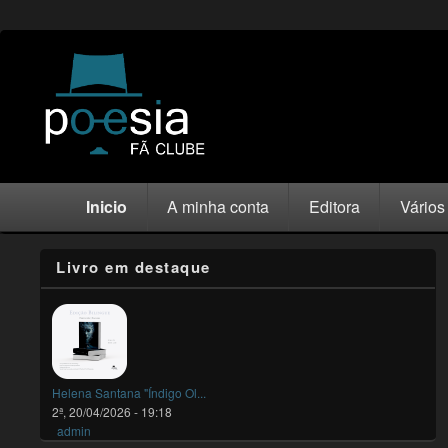
Inicio
A minha conta
Editora
Vários
Livro em destaque
Helena Santana "Índigo Ol...
2ª, 20/04/2026 - 19:18
admin