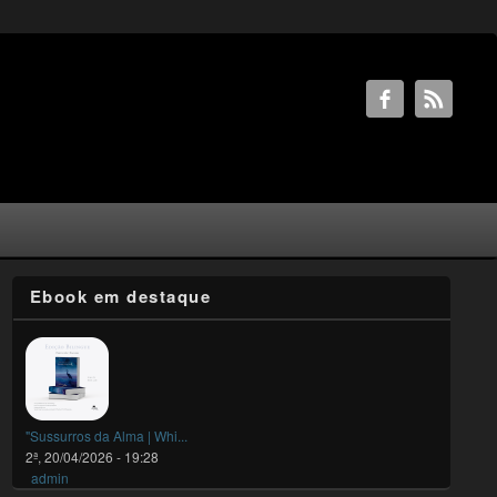
Ebook em destaque
"Sussurros da Alma | Whi...
2ª, 20/04/2026 - 19:28
admin