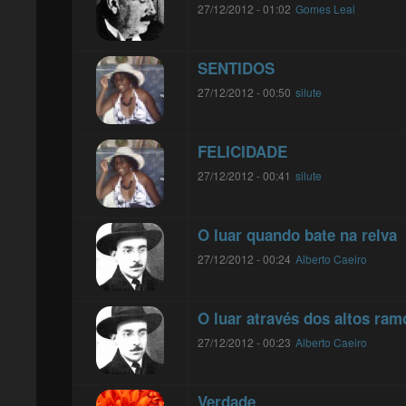
27/12/2012 - 01:02
Gomes Leal
SENTIDOS
27/12/2012 - 00:50
silute
FELICIDADE
27/12/2012 - 00:41
silute
O luar quando bate na relva
27/12/2012 - 00:24
Alberto Caeiro
O luar através dos altos ram
27/12/2012 - 00:23
Alberto Caeiro
Verdade