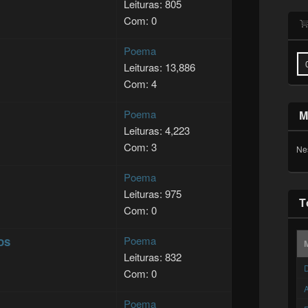
Leituras: 805
Com: 0
Poema
Leituras: 13,886
Com: 4
Poema
M
Leituras: 4,223
Com: 3
Ne
Poema
Leituras: 975
T
Com: 0
os
Poema
Leituras: 832
D
Com: 0
A
Poema