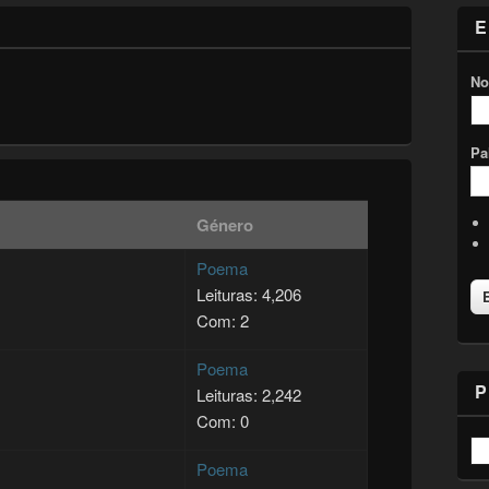
E
No
Pa
Género
Poema
Leituras: 4,206
Com: 2
Poema
P
Leituras: 2,242
Com: 0
Poema