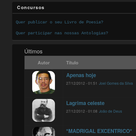
Concursos
Quer publicar o seu Livro de Poesia?
Quer participar nas nossas Antologias?
Últimos
Autor
Título
Apenas hoje
27/12/2012 - 01:51
Joel Gomes da Silva
Lagrima celeste
27/12/2012 - 01:08
João de Deus
*MADRIGAL EXCENTRICO*