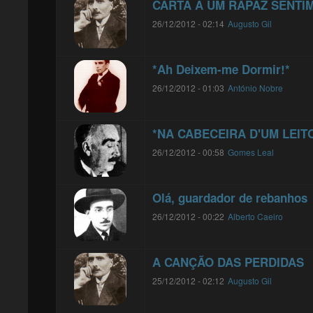
CARTA A UM RAPAZ SENTI
26/12/2012 - 02:14
Augusto Gil
*Ah Deixem-me Dormir!*
26/12/2012 - 01:03
António Nobre
*NA CABECEIRA D'UM LEIT
26/12/2012 - 00:58
Gomes Leal
Olá, guardador de rebanhos
26/12/2012 - 00:22
Alberto Caeiro
A CANÇÃO DAS PERDIDAS
25/12/2012 - 02:12
Augusto Gil