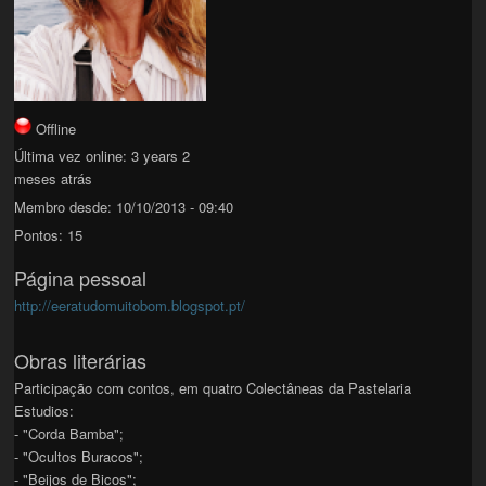
Offline
Última vez online:
3 years 2
meses atrás
Membro desde:
10/10/2013 - 09:40
Pontos:
15
Página pessoal
http://eeratudomuitobom.blogspot.pt/
Obras literárias
Participação com contos, em quatro Colectâneas da Pastelaria
Estudios:
- "Corda Bamba";
- "Ocultos Buracos";
- "Beijos de Bicos";