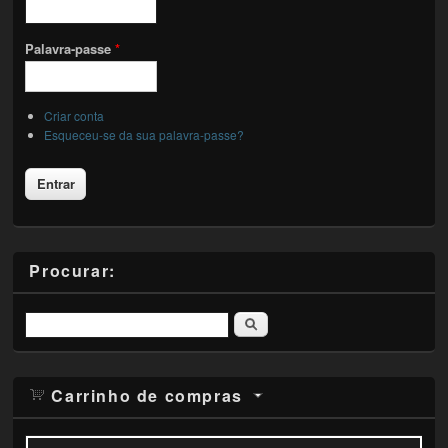
Palavra-passe
*
Criar conta
Esqueceu-se da sua palavra-passe?
Procurar:
Pesquisar
Carrinho de compras