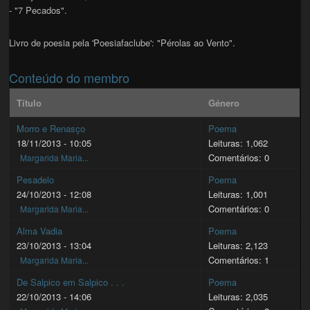
- "7 Pecados".
Livro de poesia pela 'Poesiafaclube': "Pérolas ao Vento".
Conteúdo do membro
Título
Género
Morro e Renasço
Poema
18/11/2013 - 10:05
Leituras: 1,062
Comentários: 0
Margarida Maria...
Pesadelo
Poema
24/10/2013 - 12:08
Leituras: 1,001
Comentários: 0
Margarida Maria...
Alma Vadia
Poema
23/10/2013 - 13:04
Leituras: 2,123
Comentários: 1
Margarida Maria...
De Salpico em Salpico . . .
Poema
22/10/2013 - 14:06
Leituras: 2,035