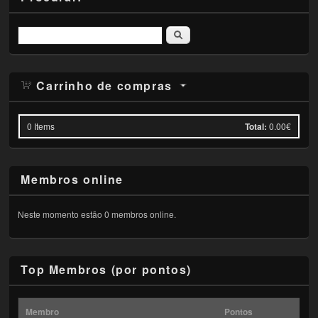
Pesquisar
Carrinho de compras
0
Items
Total:
0.00€
Membros online
Neste momento estão 0 membros online.
Top Membros (por pontos)
Membro
Pontos