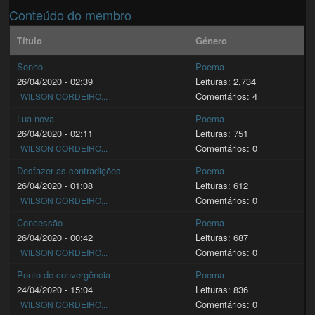
Conteúdo do membro
Título
Género
Sonho
Poema
26/04/2020 - 02:39
Leituras: 2,734
Comentários: 4
WILSON CORDEIRO...
Lua nova
Poema
26/04/2020 - 02:11
Leituras: 751
Comentários: 0
WILSON CORDEIRO...
Desfazer as contradições
Poema
26/04/2020 - 01:08
Leituras: 612
Comentários: 0
WILSON CORDEIRO...
Concessão
Poema
26/04/2020 - 00:42
Leituras: 687
Comentários: 0
WILSON CORDEIRO...
Ponto de convergência
Poema
24/04/2020 - 15:04
Leituras: 836
Comentários: 0
WILSON CORDEIRO...