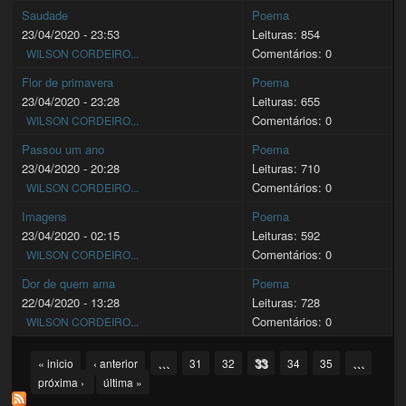
Saudade
Poema
23/04/2020 - 23:53
Leituras: 854
Comentários: 0
WILSON CORDEIRO...
Flor de primavera
Poema
23/04/2020 - 23:28
Leituras: 655
Comentários: 0
WILSON CORDEIRO...
Passou um ano
Poema
23/04/2020 - 20:28
Leituras: 710
Comentários: 0
WILSON CORDEIRO...
Imagens
Poema
23/04/2020 - 02:15
Leituras: 592
Comentários: 0
WILSON CORDEIRO...
Dor de quem ama
Poema
22/04/2020 - 13:28
Leituras: 728
Comentários: 0
WILSON CORDEIRO...
Pages
…
33
…
« inicio
‹ anterior
31
32
34
35
próxima ›
última »