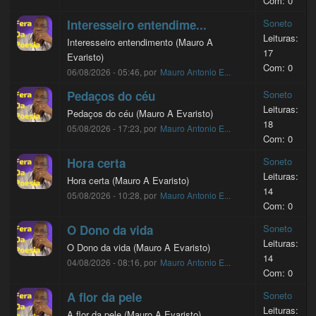
Com: 0
Interesseiro entendime...
Soneto
Leituras:
Interesseiro entendimento (Mauro A
17
Evaristo)
Com: 0
06/08/2026 - 05:46, por
Mauro Antonio E...
Pedaços do céu
Soneto
Leituras:
Pedaços do céu (Mauro A Evaristo)
18
05/08/2026 - 17:23, por
Mauro Antonio E...
Com: 0
Hora certa
Soneto
Leituras:
Hora certa (Mauro A Evaristo)
14
05/08/2026 - 10:28, por
Mauro Antonio E...
Com: 0
O Dono da vida
Soneto
Leituras:
O Dono da vida (Mauro A Evaristo)
14
04/08/2026 - 08:16, por
Mauro Antonio E...
Com: 0
A flor da pele
Soneto
Leituras:
A flor da pele (Mauro A Evaristo)