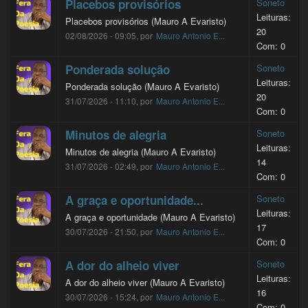
Placebos provisórios
Soneto
Leituras:
Placebos provisórios (Mauro A Evaristo)
20
02/08/2026 - 09:05, por
Mauro Antonio E...
Com: 0
Ponderada solução
Soneto
Leituras:
Ponderada solução (Mauro A Evaristo)
20
31/07/2026 - 11:10, por
Mauro Antonio E...
Com: 0
Minutos de alegria
Soneto
Leituras:
Minutos de alegria (Mauro A Evaristo)
14
31/07/2026 - 02:49, por
Mauro Antonio E...
Com: 0
A graça e oportunidade...
Soneto
Leituras:
A graça e oportunidade (Mauro A Evaristo)
17
30/07/2026 - 21:50, por
Mauro Antonio E...
Com: 0
A dor do alheio viver
Soneto
Leituras:
A dor do alheio viver (Mauro A Evaristo)
16
30/07/2026 - 15:24, por
Mauro Antonio E...
Com: 0