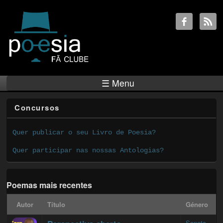
☰ Menu
Concursos
Quer publicar o seu Livro de Poesia?
Quer participar nas nossas Antologias?
Poemas mais recentes
Autor
Título
Género
Soneto