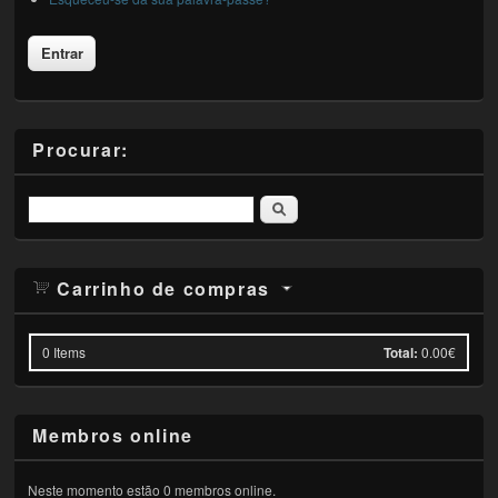
Procurar:
Pesquisar
Carrinho de compras
0
Items
Total:
0.00€
Membros online
Neste momento estão 0 membros online.