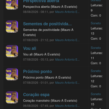
Perspectiva aberta
Leituras:
Perspectiva aberta (Mauro A Evaristo)
9
08/08/2026 - 08:11, por
Mauro Antonio E...
Com: 0
Sementes de positivida...
Soneto
Leituras:
Sementes de positividade (Mauro A
13
Evaristo)
Com: 0
07/08/2026 - 21:12, por
Mauro Antonio E...
Vou ali
Soneto
Leituras:
Vou ali (Mauro A Evaristo)
11
07/08/2026 - 05:13, por
Mauro Antonio E...
Com: 0
Próximo ponto
Soneto
Leituras:
Próximo ponto (Mauro A Evaristo)
12
07/08/2026 - 01:01, por
Mauro Antonio E...
Com: 0
Coração espa
Soneto
Leituras:
Coração manoteiro (Mauro A Evaristo)
15
06/08/2026 - 07:49, por
Mauro Antonio E...