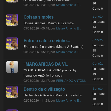
16
03/08/2026 - 23:01, por
Mauro Antonio E...
Com: 0
Coisas simples
Soneto
Leituras:
Coisas simples (Mauro A Evaristo)
14
03/08/2026 - 05:48, por
Mauro Antonio E...
Com: 0
Entre o café e o vinho...
Soneto
Leituras:
Entre o café e o vinho (Mauro A Evaristo)
18
03/08/2026 - 05:02, por
Mauro Antonio E...
Com: 0
"MARGARIDAS DA VI...
Canção
Leituras:
"MARGARIDAS DA VIDA" poetry: by:
19
Fernando Antônio Fonseca
Com: 0
02/08/2026 - 23:47, por
FERNANDO ANTÔNI...
Dentro da civilização
Soneto
Leituras:
Dentro da civilização (Mauro A Evaristo)
13
02/08/2026 - 11:28, por
Mauro Antonio E...
Com: 0