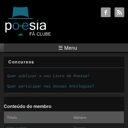
☰ Menu
Concursos
Quer publicar o seu Livro de Poesia?
Quer participar nas nossas Antologias?
Conteúdo do membro
Título
Género
Vida sentida
Poema