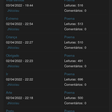
03/04/2022 - 19:44
Leituras: 516
Comentários: 0
JNicolau
Extremo
Poema
02/04/2022 - 22:54
Leituras: 513
Comentários: 0
JNicolau
Criança
Poema
02/04/2022 - 22:27
Leituras: 510
Comentários: 0
JNicolau
Obrigado
Poema
02/04/2022 - 22:23
Leituras: 491
Comentários: 0
JNicolau
Ir
Poema
02/04/2022 - 22:22
Leituras: 696
Comentários: 0
JNicolau
Arte
Poema
02/04/2022 - 22:18
Leituras: 500
Comentários: 0
JNicolau
Porto
Poema