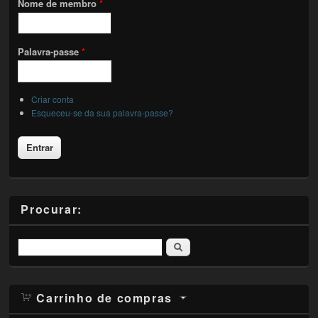
Nome de membro
*
Palavra-passe
*
Criar conta
Esqueceu-se da sua palavra-passe?
Procurar:
Pesquisar
Carrinho de compras