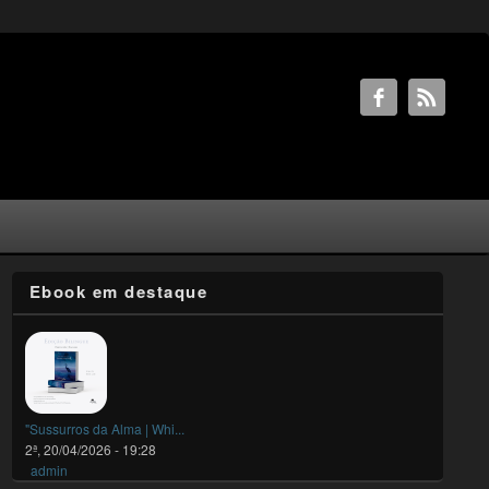
Ebook em destaque
"Sussurros da Alma | Whi...
2ª, 20/04/2026 - 19:28
admin