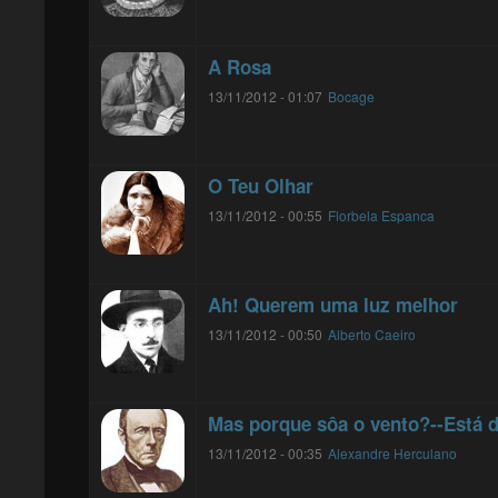
A Rosa
13/11/2012 - 01:07
Bocage
O Teu Olhar
13/11/2012 - 00:55
Florbela Espanca
Ah! Querem uma luz melhor
13/11/2012 - 00:50
Alberto Caeiro
Mas porque sôa o vento?--Está d
13/11/2012 - 00:35
Alexandre Herculano