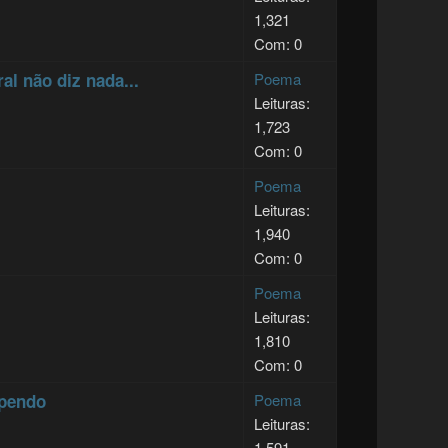
1,321
Com: 0
l não diz nada...
Poema
Leituras:
1,723
Com: 0
Poema
Leituras:
1,940
Com: 0
Poema
Leituras:
1,810
Com: 0
ependo
Poema
Leituras:
1,591