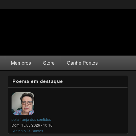
Membros
Store
Ganhe Pontos
Poema em destaque
pela franja dos sentidos
Dom, 15/03/2026 - 10:16
António Tê Santos