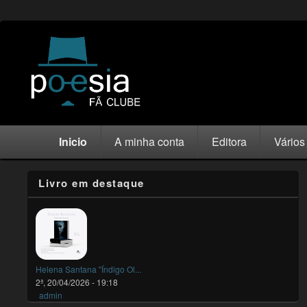
Inicio
A minha conta
Editora
Vários
Livro em destaque
Helena Santana "Índigo Ol...
2ª, 20/04/2026 - 19:18
admin