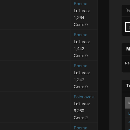
Poema
Leituras:
1,264
Com: 0
Poema
Leituras:
1,442
M
Com: 0
Ne
Poema
Leituras:
1,247
T
Com: 0
Fotonovela
Leituras:
6,260
D
Com: 2
A
Poema