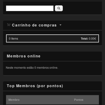
Pesquisar
Carrinho de compras
0
Items
Total:
0.00€
Membros online
Neste momento estão 0 membros online.
Top Membros (por pontos)
Membro
Pontos