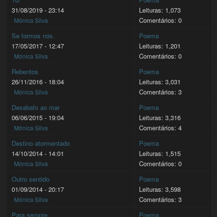
31/08/2019 - 23:14
Leituras: 1,073
Comentários: 0
Mónica Silva
Se formos nós.
Poema
17/05/2017 - 12:47
Leituras: 1,201
Comentários: 0
Mónica Silva
Rebentos
Poema
26/11/2016 - 18:04
Leituras: 3,031
Comentários: 3
Mónica Silva
Desabafo ao mar
Poema
06/06/2015 - 19:04
Leituras: 3,316
Comentários: 4
Mónica Silva
Destino atormentado
Poema
14/10/2014 - 14:01
Leituras: 1,515
Comentários: 0
Mónica Silva
Outro sentido
Poema
01/09/2014 - 20:17
Leituras: 3,598
Comentários: 3
Mónica Silva
Para sempre
Poema