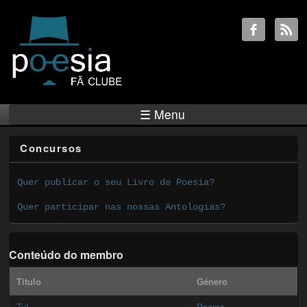
☰ Menu
Concursos
Quer publicar o seu Livro de Poesia?
Quer participar nas nossas Antologias?
Conteúdo do membro
Título
Género
Tu!
Poema