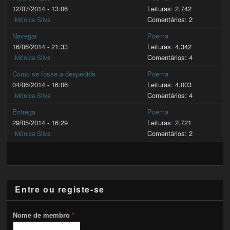
12/07/2014 - 13:06
Leituras: 2,742
Comentários: 2
Mónica Silva
Navegar
Poema
16/06/2014 - 21:33
Leituras: 4,342
Comentários: 4
Mónica Silva
Como se fosse a despedida
Poema
04/06/2014 - 16:06
Leituras: 4,003
Comentários: 4
Mónica Silva
Entrega
Poema
29/05/2014 - 16:29
Leituras: 2,721
Comentários: 2
Mónica Silva
Entre ou registe-se
Nome de membro
*