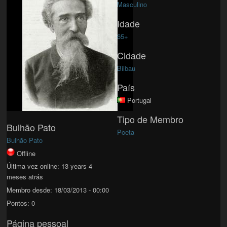
Masculino
Idade
65+
Cidade
Bilbau
País
Portugal
Tipo de Membro
Bulhão Pato
Poeta
Bulhão Pato
Offline
Última vez online:
13 years 4
meses atrás
Membro desde:
18/03/2013 - 00:00
Pontos:
0
Página pessoal