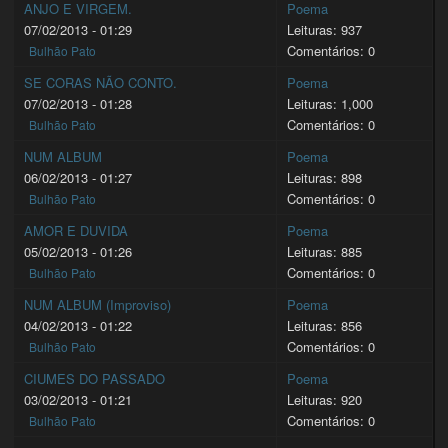
ANJO E VIRGEM.
Poema
07/02/2013 - 01:29
Leituras: 937
Comentários: 0
Bulhão Pato
SE CORAS NÃO CONTO.
Poema
07/02/2013 - 01:28
Leituras: 1,000
Comentários: 0
Bulhão Pato
NUM ALBUM
Poema
06/02/2013 - 01:27
Leituras: 898
Comentários: 0
Bulhão Pato
AMOR E DUVIDA
Poema
05/02/2013 - 01:26
Leituras: 885
Comentários: 0
Bulhão Pato
NUM ALBUM (Improviso)
Poema
04/02/2013 - 01:22
Leituras: 856
Comentários: 0
Bulhão Pato
CIUMES DO PASSADO
Poema
03/02/2013 - 01:21
Leituras: 920
Comentários: 0
Bulhão Pato