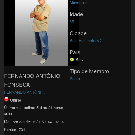
Masculino
Idade
65+
Cidade
Belo Horizonte/MG
País
Brazil
Tipo de Membro
FERNANDO ANTÔNIO
Poeta
FONSECA
FERNANDO ANTÔNI...
Offline
Última vez online:
5 dias 21 horas
atrás
Membro desde:
19/01/2014 - 18:07
Pontos:
704