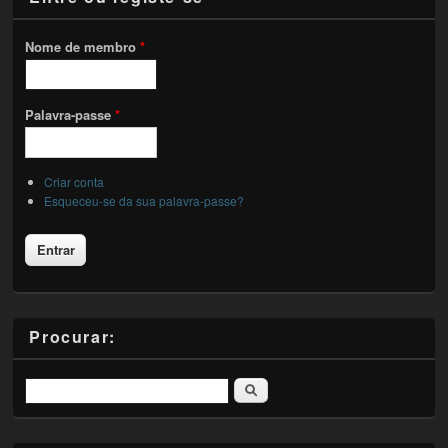
Nome de membro
*
Palavra-passe
*
Criar conta
Esqueceu-se da sua palavra-passe?
Procurar:
Pesquisar