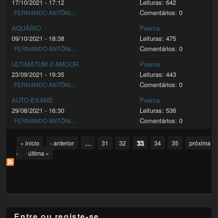
17/10/2021 - 17:12
Leituras: 642
Comentários: 0
FERNANDO ANTÔNI...
AQUÁRIO
Poema
09/10/2021 - 18:38
Leituras: 475
Comentários: 0
FERNANDO ANTÔNI...
ULTIMATUM d`AMOUR
Poema
23/09/2021 - 19:35
Leituras: 443
Comentários: 0
FERNANDO ANTÔNI...
AUTO-EXAME
Poema
29/08/2021 - 16:30
Leituras: 536
Comentários: 0
FERNANDO ANTÔNI...
Pages
…
33
« inicio
‹ anterior
31
32
34
35
próxima
›
última »
Entre ou registe-se