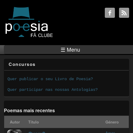
☰ Menu
Concursos
Quer publicar o seu Livro de Poesia?
Quer participar nas nossas Antologias?
Poemas mais recentes
Autor
Título
Género
Amor