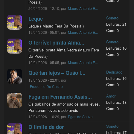
Com: 0
Poesia)
20/04/2026 - 12:10, por
Mauro Antonio E...
Leque
Soneto
Leituras: 21
Leque ( Mauro Fera Da Poesia )
Com: 0
19/04/2026 - 05:07, por
Mauro Antonio E...
O terrível pirata Alma...
Soneto
Leituras: 16
O terrível pirata Alma Negra (Mauro Fera
Com: 0
Da Poesia)
19/04/2026 - 05:05, por
Mauro Antonio E...
Qué tan lejos – Quão l...
Dedicado
Leituras: 16
13/04/2026 - 22:01, por
Com: 0
Frederico De Castro
Fuga em Fernando Assis...
Amor
Leituras: 18
Os trabalhos de amor são os mais leves,
Com: 0
Por serem leves e adoráveis
13/04/2026 - 10:29, por
Egas de Souza
O limite da dor
Soneto
Leituras: 17