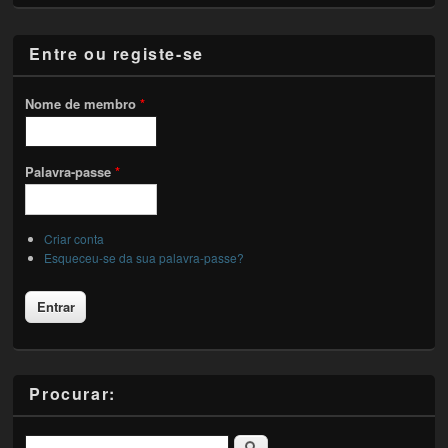
Entre ou registe-se
Nome de membro
*
Palavra-passe
*
Criar conta
Esqueceu-se da sua palavra-passe?
Procurar:
Pesquisar