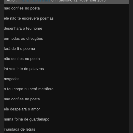
não confies no poeta
ele não te escreverá poemas
desenhará o teu nome
em todas as direcções
fará de ti o poema
não confies no poeta
irá vestir-te de palavras
rasgadas
o teu corpo nu será metáfora
não confies no poeta
ele despejará o amor
numa folha de guardanapo
inundada de letras