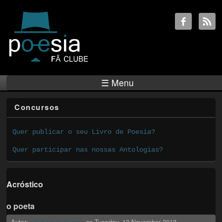
☰ Menu
Concursos
Quer publicar o seu Livro de Poesia?
Quer participar nas nossas Antologias?
Acróstico
o poeta
Autor:
on
Tuesday, 12 November 2013
maria joao esteves