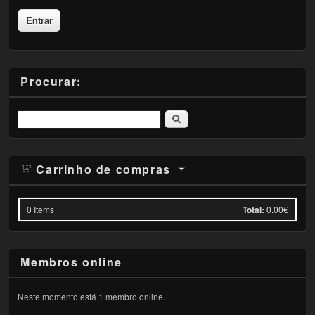
Procurar:
Pesquisar
Carrinho de compras
0
Items
Total:
0.00€
Membros online
Neste momento está 1 membro online.