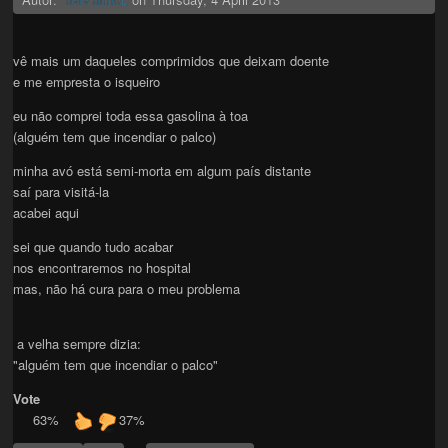
vê mais um daqueles comprimidos que deixam doente
e me empresta o isqueiro
eu não comprei toda essa gasolina à toa
(alguém tem que incendiar o palco)
minha avó está semi-morta em algum país distante
saí para visitá-la
acabei aqui
sei que quando tudo acabar
nos encontraremos no hospital
mas, não há cura para o meu problema
a velha sempre dizia:
"alguém tem que incendiar o palco"
Vote
63%
37%