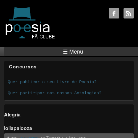
☰ Menu
Concursos
Quer publicar o seu Livro de Poesia?
Quer participar nas nossas Antologias?
Alegria
lollapalooza
Autor:
on
Thursday, 4 April 2013
aviV adneL